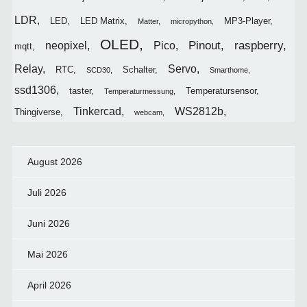
LDR
LED
LED Matrix
MP3-Player
Matter
micropython
OLED
Pinout
raspberry
neopixel
Pico
mqtt
Relay
Servo
RTC
Schalter
SCD30
Smarthome
ssd1306
taster
Temperatursensor
Temperaturmessung
Tinkercad
WS2812b
Thingiverse
webcam
August 2026
Juli 2026
Juni 2026
Mai 2026
April 2026