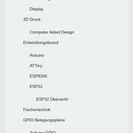
Display
3D Druck
Computer Aided Design
Entwicklungsboard
Arduino
ATTiny
ESP8266
ESP32
ESP32 Übersicht
Fischertechnik
GPIO Belegungspläne
Arduino GPIO