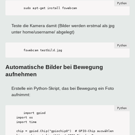
sudo apt-get install fswebcam
Teste die Kamera damit (Bilder werden erstmal als jpg
unter home/username/ abgelegt)
fswebcam testbild.jpg
Automatische Bilder bei Bewegung
aufnehmen
Erstelle ein Python-Skript, das bei Bewegung ein Foto
aufnimmt:
import gpiod

import os

import time

chip = gpiod.Chip("gpiochip0")  # GPIO-Chip auswählen
