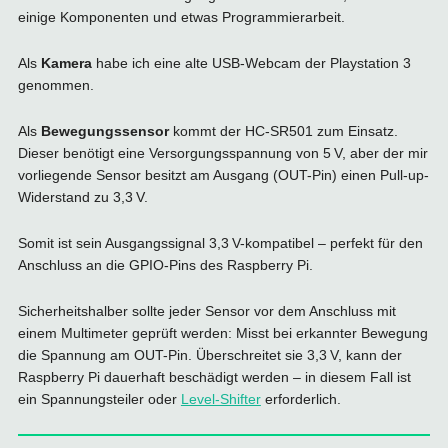
einige Komponenten und etwas Programmierarbeit.
Als
Kamera
habe ich eine alte USB-Webcam der Playstation 3
genommen.
Als
Bewegungssensor
kommt der HC-SR501 zum Einsatz.
Dieser benötigt eine Versorgungsspannung von 5 V, aber der mir
vorliegende Sensor besitzt am Ausgang (OUT-Pin) einen Pull-up-
Widerstand zu 3,3 V.
Somit ist sein Ausgangssignal 3,3 V-kompatibel – perfekt für den
Anschluss an die GPIO-Pins des Raspberry Pi.
Sicherheitshalber sollte jeder Sensor vor dem Anschluss mit
einem Multimeter geprüft werden: Misst bei erkannter Bewegung
die Spannung am OUT-Pin. Überschreitet sie 3,3 V, kann der
Raspberry Pi dauerhaft beschädigt werden – in diesem Fall ist
ein Spannungsteiler oder
Level-Shifter
erforderlich.