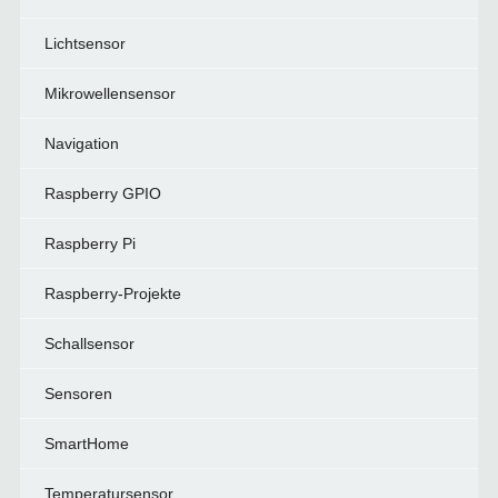
Lichtsensor
Mikrowellensensor
Navigation
Raspberry GPIO
Raspberry Pi
Raspberry-Projekte
Schallsensor
Sensoren
SmartHome
Temperatursensor