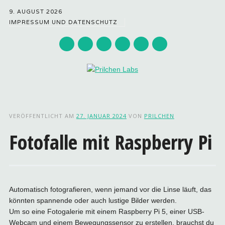
9. AUGUST 2026
IMPRESSUM UND DATENSCHUTZ
Hauptmenü
Zum
Inhalt
VERÖFFENTLICHT AM
27. JANUAR 2024
VON
PRILCHEN
springen
Fotofalle mit Raspberry Pi
Automatisch fotografieren, wenn jemand vor die Linse läuft, das
könnten spannende oder auch lustige Bilder werden.
Um so eine Fotogalerie mit einem Raspberry Pi 5, einer USB-
Webcam und einem Bewegungssensor zu erstellen, brauchst du