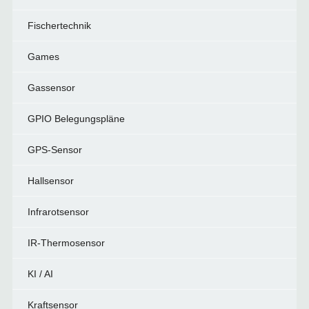
Fischertechnik
Games
Gassensor
GPIO Belegungspläne
GPS-Sensor
Hallsensor
Infrarotsensor
IR-Thermosensor
KI / AI
Kraftsensor