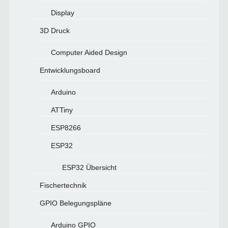
Display
3D Druck
Computer Aided Design
Entwicklungsboard
Arduino
ATTiny
ESP8266
ESP32
ESP32 Übersicht
Fischertechnik
GPIO Belegungspläne
Arduino GPIO