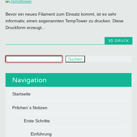
Bevor ein neues Filament zum Einsatz kommt, ist es sehr
informativ, einen sogenannten TempTower zu drucken. Diese
Druckform erzeugt...
3D DRUCK
Was suchst du?
Suchen
Navigation
Startseite
Prilchen´s Notizen
Erste Schritte
Einführung