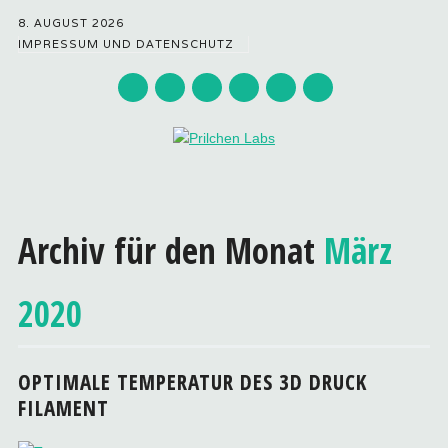
8. AUGUST 2026
IMPRESSUM UND DATENSCHUTZ
Hauptmenü
Zum
Inhalt
Archiv für den Monat
März
springen
2020
OPTIMALE TEMPERATUR DES 3D DRUCK
FILAMENT