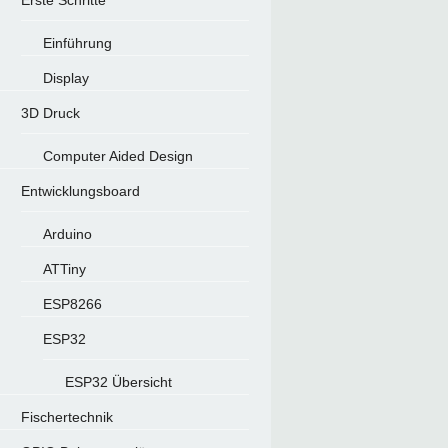
Erste Schritte
Einführung
Display
3D Druck
Computer Aided Design
Entwicklungsboard
Arduino
ATTiny
ESP8266
ESP32
ESP32 Übersicht
Fischertechnik