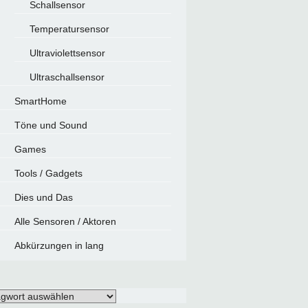
Schallsensor
Temperatursensor
Ultraviolettsensor
Ultraschallsensor
SmartHome
Töne und Sound
Games
Tools / Gadgets
Dies und Das
Alle Sensoren / Aktoren
Abkürzungen in lang
gwörter