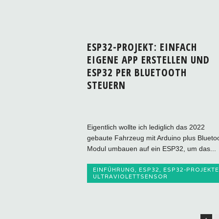
ESP32-PROJEKT: EINFACH
EIGENE APP ERSTELLEN UND
ESP32 PER BLUETOOTH
STEUERN
Eigentlich wollte ich lediglich das 2022
gebaute Fahrzeug mit Arduino plus Blueto
Modul umbauen auf ein ESP32, um das...
EINFÜHRUNG
,
ESP32
,
ESP32-PROJEKTE
ULTRAVIOLETTSENSOR