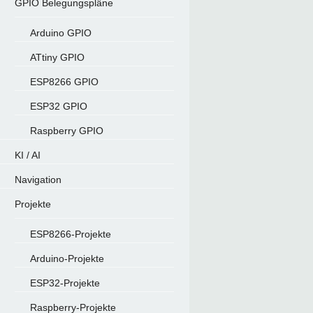
GPIO Belegungspläne
Arduino GPIO
ATtiny GPIO
ESP8266 GPIO
ESP32 GPIO
Raspberry GPIO
KI / AI
Navigation
Projekte
ESP8266-Projekte
Arduino-Projekte
ESP32-Projekte
Raspberry-Projekte