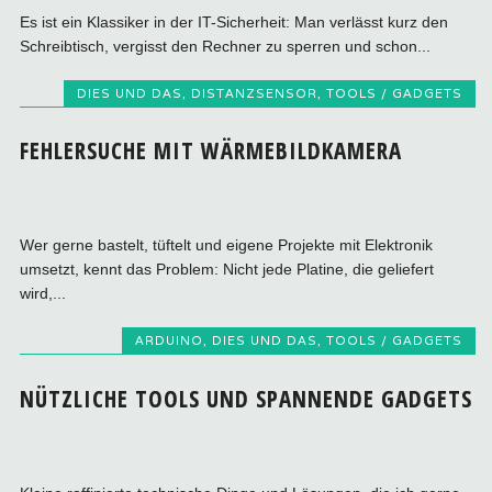
Es ist ein Klassiker in der IT-Sicherheit: Man verlässt kurz den
Schreibtisch, vergisst den Rechner zu sperren und schon...
DIES UND DAS
,
DISTANZSENSOR
,
TOOLS / GADGETS
FEHLERSUCHE MIT WÄRMEBILDKAMERA
Wer gerne bastelt, tüftelt und eigene Projekte mit Elektronik
umsetzt, kennt das Problem: Nicht jede Platine, die geliefert
wird,...
ARDUINO
,
DIES UND DAS
,
TOOLS / GADGETS
NÜTZLICHE TOOLS UND SPANNENDE GADGETS