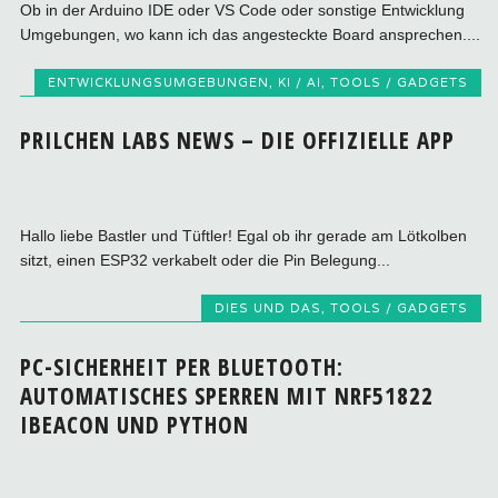
Ob in der Arduino IDE oder VS Code oder sonstige Entwicklung
Umgebungen, wo kann ich das angesteckte Board ansprechen....
ENTWICKLUNGSUMGEBUNGEN
,
KI / AI
,
TOOLS / GADGETS
PRILCHEN LABS NEWS – DIE OFFIZIELLE APP
Hallo liebe Bastler und Tüftler! Egal ob ihr gerade am Lötkolben
sitzt, einen ESP32 verkabelt oder die Pin Belegung...
DIES UND DAS
,
TOOLS / GADGETS
PC-SICHERHEIT PER BLUETOOTH:
AUTOMATISCHES SPERREN MIT NRF51822
IBEACON UND PYTHON