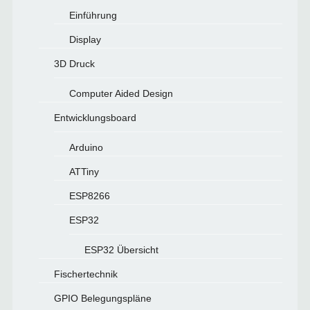
Einführung
Display
3D Druck
Computer Aided Design
Entwicklungsboard
Arduino
ATTiny
ESP8266
ESP32
ESP32 Übersicht
Fischertechnik
GPIO Belegungspläne