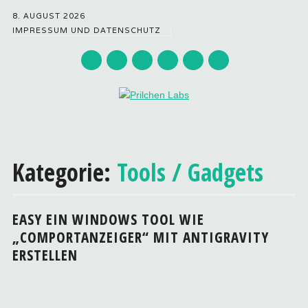
8. AUGUST 2026
IMPRESSUM UND DATENSCHUTZ
Hauptmenü
Zum
Inhalt
Kategorie:
Tools / Gadgets
springen
EASY EIN WINDOWS TOOL WIE
„COMPORTANZEIGER“ MIT ANTIGRAVITY
ERSTELLEN