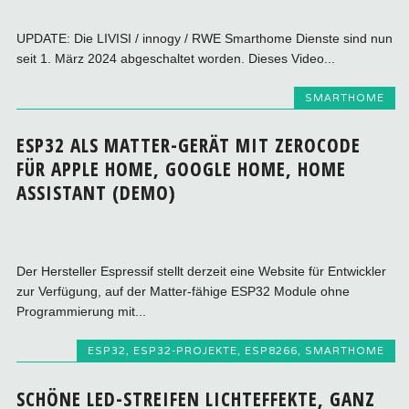
UPDATE: Die LIVISI / innogy / RWE Smarthome Dienste sind nun
seit 1. März 2024 abgeschaltet worden. Dieses Video...
SMARTHOME
ESP32 ALS MATTER-GERÄT MIT ZEROCODE
FÜR APPLE HOME, GOOGLE HOME, HOME
ASSISTANT (DEMO)
Der Hersteller Espressif stellt derzeit eine Website für Entwickler
zur Verfügung, auf der Matter-fähige ESP32 Module ohne
Programmierung mit...
ESP32
,
ESP32-PROJEKTE
,
ESP8266
,
SMARTHOME
SCHÖNE LED-STREIFEN LICHTEFFEKTE, GANZ