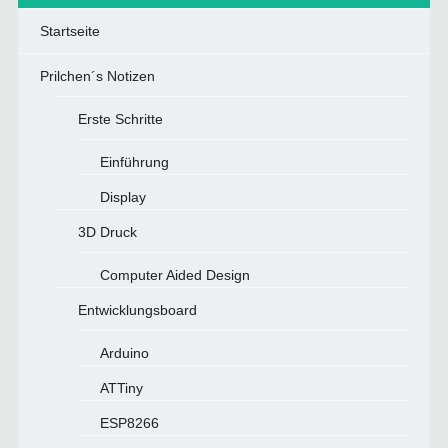
Startseite
Prilchen´s Notizen
Erste Schritte
Einführung
Display
3D Druck
Computer Aided Design
Entwicklungsboard
Arduino
ATTiny
ESP8266