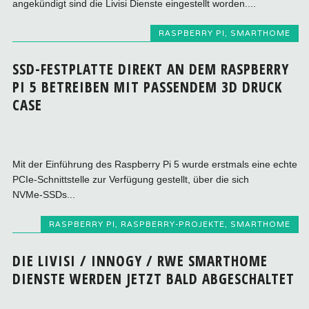
angekündigt sind die Livisi Dienste eingestellt worden....
RASPBERRY PI
,
SMARTHOME
SSD-FESTPLATTE DIREKT AN DEM RASPBERRY
PI 5 BETREIBEN MIT PASSENDEM 3D DRUCK
CASE
Mit der Einführung des Raspberry Pi 5 wurde erstmals eine echte
PCIe‑Schnittstelle zur Verfügung gestellt, über die sich
NVMe‑SSDs...
RASPBERRY PI
,
RASPBERRY-PROJEKTE
,
SMARTHOME
DIE LIVISI / INNOGY / RWE SMARTHOME
DIENSTE WERDEN JETZT BALD ABGESCHALTET