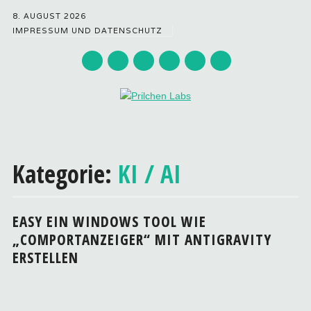
8. AUGUST 2026
IMPRESSUM UND DATENSCHUTZ
Hauptmenü
Zum
Inhalt
Kategorie:
KI / AI
springen
EASY EIN WINDOWS TOOL WIE
„COMPORTANZEIGER“ MIT ANTIGRAVITY
ERSTELLEN