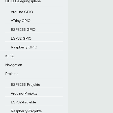
GPIO Belegungspläne
Arduino GPIO
ATtiny GPIO
ESP8266 GPIO
ESP32 GPIO
Raspberry GPIO
KI / AI
Navigation
Projekte
ESP8266-Projekte
Arduino-Projekte
ESP32-Projekte
Raspberry-Projekte