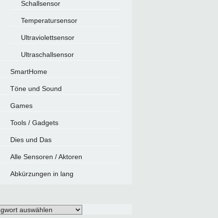
Schallsensor
Temperatursensor
Ultraviolettsensor
Ultraschallsensor
SmartHome
Töne und Sound
Games
Tools / Gadgets
Dies und Das
Alle Sensoren / Aktoren
Abkürzungen in lang
gwörter