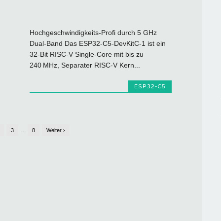
Hochgeschwindigkeits-Profi durch 5 GHz
Dual-Band Das ESP32-C5-DevKitC-1 ist ein
32-Bit RISC-V Single-Core mit bis zu
240 MHz, Separater RISC-V Kern...
ESP32-C5
3
…
8
Weiter ›