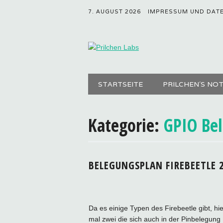
7. AUGUST 2026
IMPRESSUM UND DAT
Hauptmenü
Zum
STARTSEITE
PRILCHEN´S NO
Inhalt
springen
Kategorie:
GPIO Be
BELEGUNGSPLAN FIREBEETLE 
Da es einige Typen des Firebeetle gibt, hie
mal zwei die sich auch in der Pinbelegung