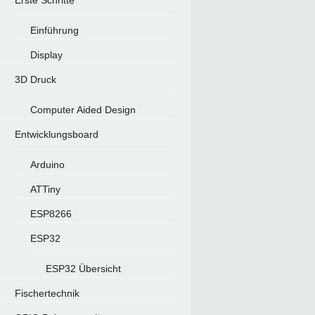
Erste Schritte
Einführung
Display
3D Druck
Computer Aided Design
Entwicklungsboard
Arduino
ATTiny
ESP8266
ESP32
ESP32 Übersicht
Fischertechnik