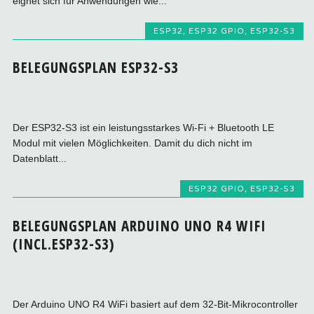
eignet sich für Anwendungen wie...
ESP32
,
ESP32 GPIO
,
ESP32-S3
BELEGUNGSPLAN ESP32-S3
Der ESP32‑S3 ist ein leistungsstarkes Wi‑Fi + Bluetooth LE
Modul mit vielen Möglichkeiten. Damit du dich nicht im
Datenblatt...
ESP32 GPIO
,
ESP32-S3
BELEGUNGSPLAN ARDUINO UNO R4 WIFI
(INCL.ESP32-S3)
Der Arduino UNO R4 WiFi basiert auf dem 32-Bit-Mikrocontroller