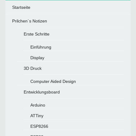
Startseite
Prilchen´s Notizen
Erste Schritte
Einführung
Display
3D Druck
Computer Aided Design
Entwicklungsboard
Arduino
ATTiny
ESP8266