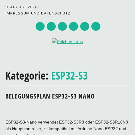
9. AUGUST 2026
IMPRESSUM UND DATENSCHUTZ
Hauptmenü
Zum
Inhalt
Kategorie:
ESP32-S3
springen
BELEGUNGSPLAN ESP32-S3 NANO
ESP32-S3-Nano verwendet ESP32-S3R8 oder ESP32-S3R16N8
als Hauptcontroller, ist kompatibel mit Arduino Nano ESP32 und