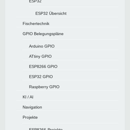
ESP32
ESP32 Übersicht
Fischertechnik
GPIO Belegungspläne
Arduino GPIO
ATtiny GPIO
ESP8266 GPIO
ESP32 GPIO
Raspberry GPIO
KI / AI
Navigation
Projekte
ESP8266-Projekte