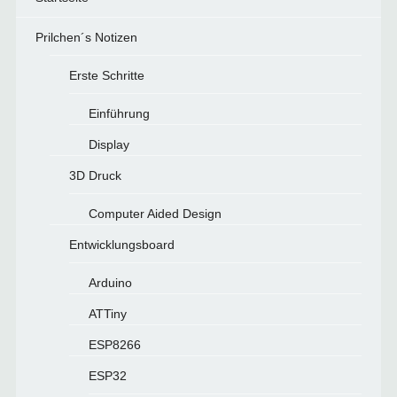
Prilchen´s Notizen
Erste Schritte
Einführung
Display
3D Druck
Computer Aided Design
Entwicklungsboard
Arduino
ATTiny
ESP8266
ESP32