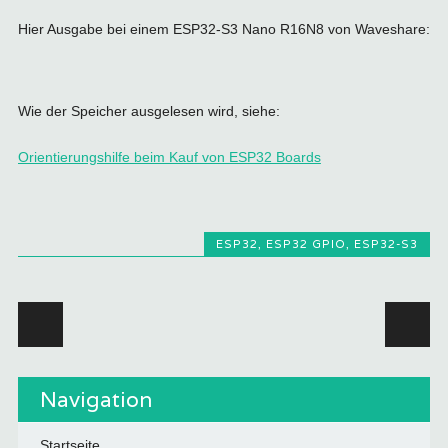
Hier Ausgabe bei einem ESP32-S3 Nano R16N8 von Waveshare:
Wie der Speicher ausgelesen wird, siehe:
Orientierungshilfe beim Kauf von ESP32 Boards
ESP32
,
ESP32 GPIO
,
ESP32-S3
Beitragsnavigation
Navigation
Startseite