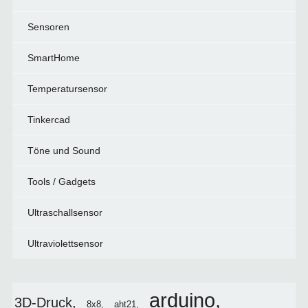
Sensoren
SmartHome
Temperatursensor
Tinkercad
Töne und Sound
Tools / Gadgets
Ultraschallsensor
Ultraviolettsensor
arduino
3D-Druck
8x8
aht21