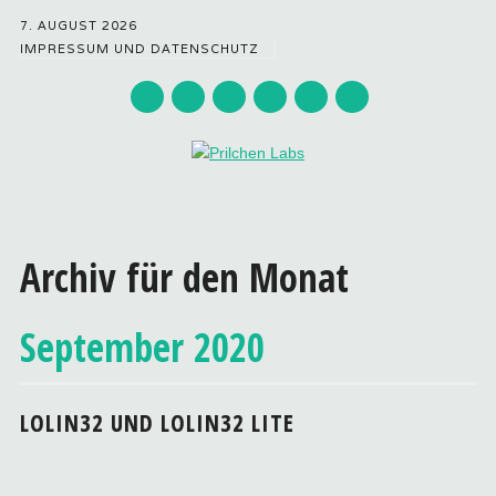
7. AUGUST 2026
IMPRESSUM UND DATENSCHUTZ
Hauptmenü
Zum
Inhalt
Archiv für den Monat
springen
September 2020
LOLIN32 UND LOLIN32 LITE