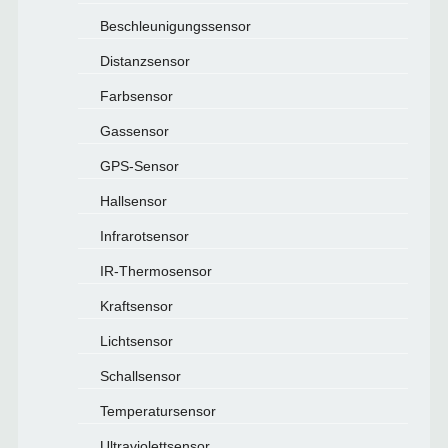
Beschleunigungssensor
Distanzsensor
Farbsensor
Gassensor
GPS-Sensor
Hallsensor
Infrarotsensor
IR-Thermosensor
Kraftsensor
Lichtsensor
Schallsensor
Temperatursensor
Ultraviolettsensor