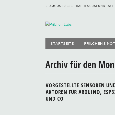
9. AUGUST 2026
IMPRESSUM UND DAT
Hauptmenü
Zum
STARTSEITE
PRILCHEN´S NO
Inhalt
springen
Archiv für den Mo
VORGESTELLTE SENSOREN UN
AKTOREN FÜR ARDUINO, ESP3
UND CO