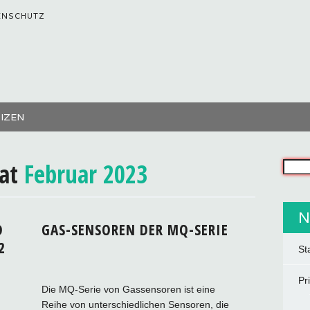
ENSCHUTZ
TIZEN
nat
Februar 2023
Was s
N
D
GAS-SENSOREN DER MQ-SERIE
2
St
Pr
Die MQ-Serie von Gassensoren ist eine
Reihe von unterschiedlichen Sensoren, die