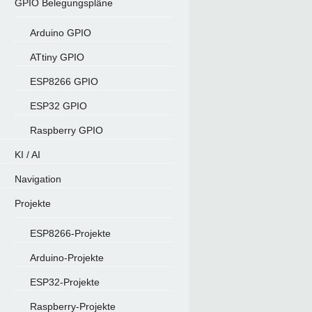
GPIO Belegungspläne
Arduino GPIO
ATtiny GPIO
ESP8266 GPIO
ESP32 GPIO
Raspberry GPIO
KI / AI
Navigation
Projekte
ESP8266-Projekte
Arduino-Projekte
ESP32-Projekte
Raspberry-Projekte