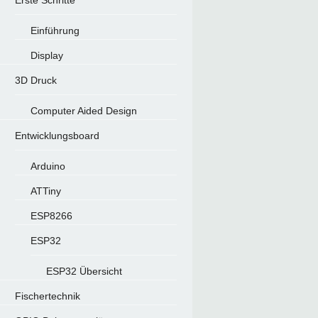
Erste Schritte
Einführung
Display
3D Druck
Computer Aided Design
Entwicklungsboard
Arduino
ATTiny
ESP8266
ESP32
ESP32 Übersicht
Fischertechnik