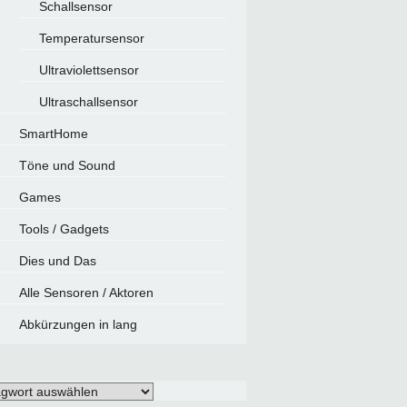
Schallsensor
Temperatursensor
Ultraviolettsensor
Ultraschallsensor
SmartHome
Töne und Sound
Games
Tools / Gadgets
Dies und Das
Alle Sensoren / Aktoren
Abkürzungen in lang
gwörter