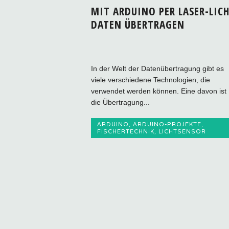
MIT ARDUINO PER LASER-LIC
DATEN ÜBERTRAGEN
In der Welt der Datenübertragung gibt es
viele verschiedene Technologien, die
verwendet werden können. Eine davon ist
die Übertragung...
ARDUINO
,
ARDUINO-PROJEKTE
,
FISCHERTECHNIK
,
LICHTSENSOR