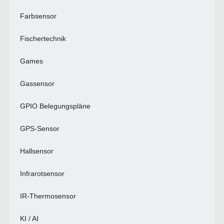
Farbsensor
Fischertechnik
Games
Gassensor
GPIO Belegungspläne
GPS-Sensor
Hallsensor
Infrarotsensor
IR-Thermosensor
KI / AI