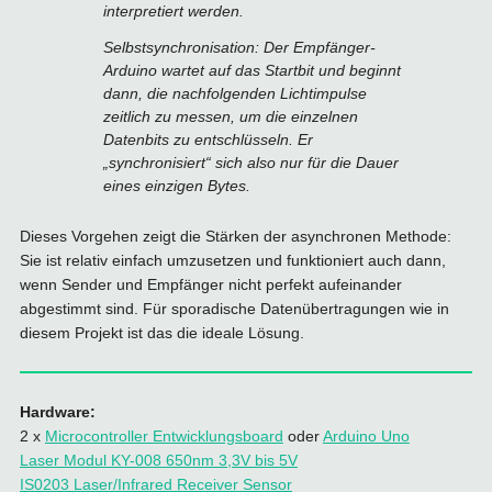
interpretiert werden.
Selbstsynchronisation: Der Empfänger-
Arduino wartet auf das Startbit und beginnt
dann, die nachfolgenden Lichtimpulse
zeitlich zu messen, um die einzelnen
Datenbits zu entschlüsseln. Er
„synchronisiert“ sich also nur für die Dauer
eines einzigen Bytes.
Dieses Vorgehen zeigt die Stärken der asynchronen Methode:
Sie ist relativ einfach umzusetzen und funktioniert auch dann,
wenn Sender und Empfänger nicht perfekt aufeinander
abgestimmt sind. Für sporadische Datenübertragungen wie in
diesem Projekt ist das die ideale Lösung.
Hardware:
2 x
Microcontroller Entwicklungsboard
oder
Arduino Uno
Laser Modul KY-008 650nm 3,3V bis 5V
IS0203 Laser/Infrared Receiver Sensor