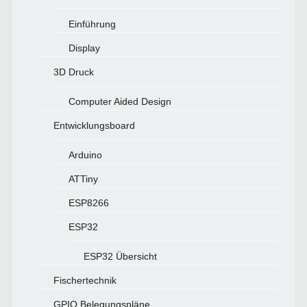
Einführung
Display
3D Druck
Computer Aided Design
Entwicklungsboard
Arduino
ATTiny
ESP8266
ESP32
ESP32 Übersicht
Fischertechnik
GPIO Belegungspläne