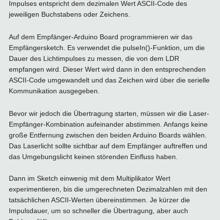
Impulses entspricht dem dezimalen Wert ASCII-Code des
jeweiligen Buchstabens oder Zeichens.
Auf dem Empfänger-Arduino Board programmieren wir das
Empfängersketch. Es verwendet die pulseIn()-Funktion, um die
Dauer des Lichtimpulses zu messen, die von dem LDR
empfangen wird. Dieser Wert wird dann in den entsprechenden
ASCII-Code umgewandelt und das Zeichen wird über die serielle
Kommunikation ausgegeben.
Bevor wir jedoch die Übertragung starten, müssen wir die Laser-
Empfänger-Kombination aufeinander abstimmen. Anfangs keine
große Entfernung zwischen den beiden Arduino Boards wählen.
Das Laserlicht sollte sichtbar auf dem Empfänger auftreffen und
das Umgebungslicht keinen störenden Einfluss haben.
Dann im Sketch einwenig mit dem Multiplikator Wert
experimentieren, bis die umgerechneten Dezimalzahlen mit den
tatsächlichen ASCII-Werten übereinstimmen. Je kürzer die
Impulsdauer, um so schneller die Übertragung, aber auch