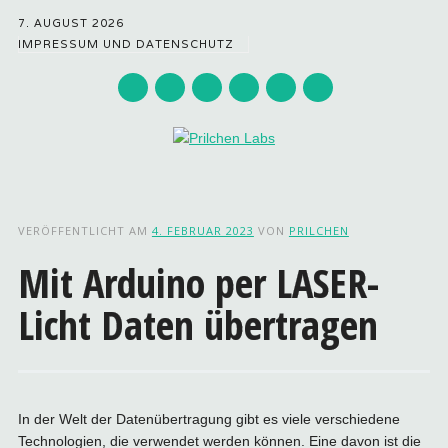
7. AUGUST 2026
IMPRESSUM UND DATENSCHUTZ
Hauptmenü
Zum
Inhalt
VERÖFFENTLICHT AM
4. FEBRUAR 2023
VON
PRILCHEN
springen
Mit Arduino per LASER-
Licht Daten übertragen
In der Welt der Datenübertragung gibt es viele verschiedene
Technologien, die verwendet werden können. Eine davon ist die