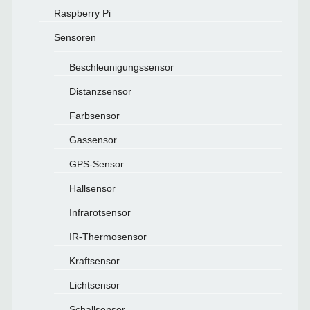
Raspberry Pi
Sensoren
Beschleunigungssensor
Distanzsensor
Farbsensor
Gassensor
GPS-Sensor
Hallsensor
Infrarotsensor
IR-Thermosensor
Kraftsensor
Lichtsensor
Schallsensor