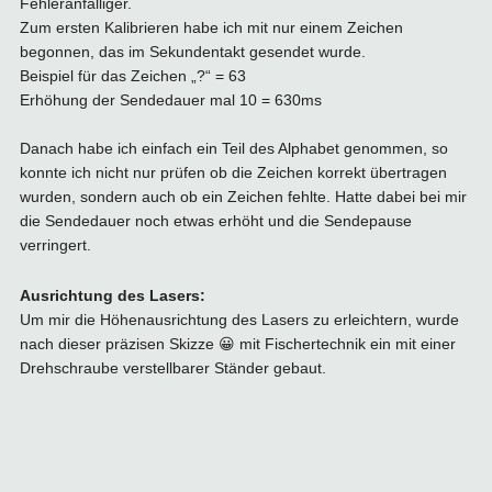
Fehleranfälliger.
Zum ersten Kalibrieren habe ich mit nur einem Zeichen
begonnen, das im Sekundentakt gesendet wurde.
Beispiel für das Zeichen „?“ = 63
Erhöhung der Sendedauer mal 10 = 630ms
Danach habe ich einfach ein Teil des Alphabet genommen, so
konnte ich nicht nur prüfen ob die Zeichen korrekt übertragen
wurden, sondern auch ob ein Zeichen fehlte. Hatte dabei bei mir
die Sendedauer noch etwas erhöht und die Sendepause
verringert.
Ausrichtung des Lasers:
Um mir die Höhenausrichtung des Lasers zu erleichtern, wurde
nach dieser präzisen Skizze 😀 mit Fischertechnik ein mit einer
Drehschraube verstellbarer Ständer gebaut.