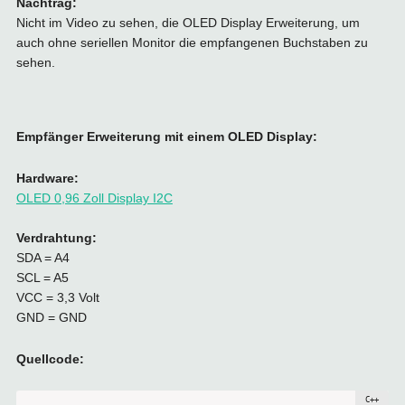
Nachtrag:
Nicht im Video zu sehen, die OLED Display Erweiterung, um
auch ohne seriellen Monitor die empfangenen Buchstaben zu
sehen.
Empfänger Erweiterung mit einem OLED Display:
Hardware:
OLED 0,96 Zoll Display I2C
Verdrahtung:
SDA = A4
SCL = A5
VCC = 3,3 Volt
GND = GND
Quellcode: