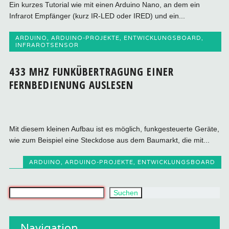
Ein kurzes Tutorial wie mit einen Arduino Nano, an dem ein
Infrarot Empfänger (kurz IR-LED oder IRED) und ein...
ARDUINO
,
ARDUINO-PROJEKTE
,
ENTWICKLUNGSBOARD
,
INFRAROTSENSOR
433 MHZ FUNKÜBERTRAGUNG EINER
FERNBEDIENUNG AUSLESEN
Mit diesem kleinen Aufbau ist es möglich, funkgesteuerte Geräte,
wie zum Beispiel eine Steckdose aus dem Baumarkt, die mit...
ARDUINO
,
ARDUINO-PROJEKTE
,
ENTWICKLUNGSBOARD
Was suchst du?
Suchen
Navigation