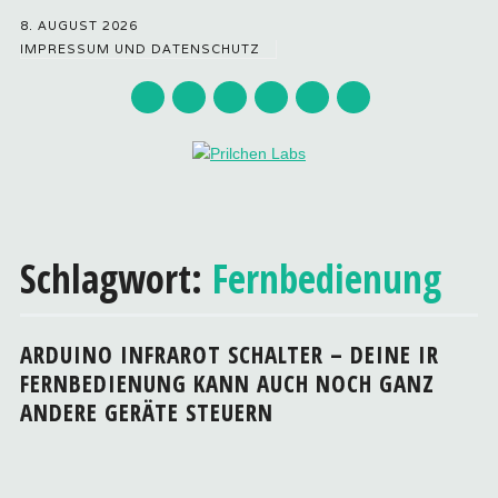
8. AUGUST 2026
IMPRESSUM UND DATENSCHUTZ
Hauptmenü
Zum
Inhalt
Schlagwort:
Fernbedienung
springen
ARDUINO INFRAROT SCHALTER – DEINE IR
FERNBEDIENUNG KANN AUCH NOCH GANZ
ANDERE GERÄTE STEUERN