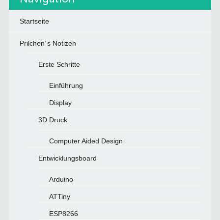
Startseite
Prilchen´s Notizen
Erste Schritte
Einführung
Display
3D Druck
Computer Aided Design
Entwicklungsboard
Arduino
ATTiny
ESP8266