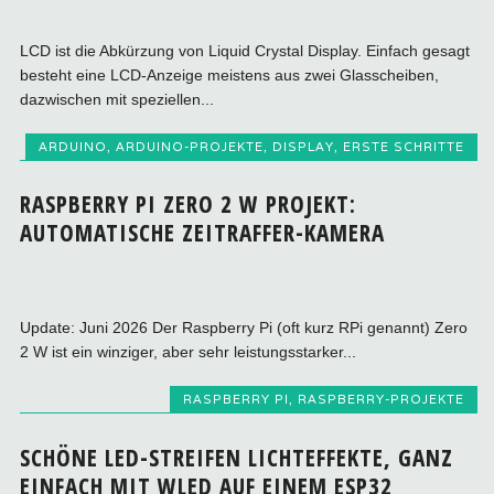
LCD ist die Abkürzung von Liquid Crystal Display. Einfach gesagt
besteht eine LCD-Anzeige meistens aus zwei Glasscheiben,
dazwischen mit speziellen...
ARDUINO
,
ARDUINO-PROJEKTE
,
DISPLAY
,
ERSTE SCHRITTE
RASPBERRY PI ZERO 2 W PROJEKT:
AUTOMATISCHE ZEITRAFFER-KAMERA
Update: Juni 2026 Der Raspberry Pi (oft kurz RPi genannt) Zero
2 W ist ein winziger, aber sehr leistungsstarker...
RASPBERRY PI
,
RASPBERRY-PROJEKTE
SCHÖNE LED-STREIFEN LICHTEFFEKTE, GANZ
EINFACH MIT WLED AUF EINEM ESP32