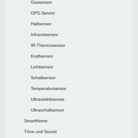
Gassensor
GPS-Sensor
Hallsensor
Infrarotsensor
IR-Thermosensor
Kraftsensor
Lichtsensor
Schallsensor
Temperatursensor
Ultraviolettsensor
Ultraschallsensor
SmartHome
Töne und Sound