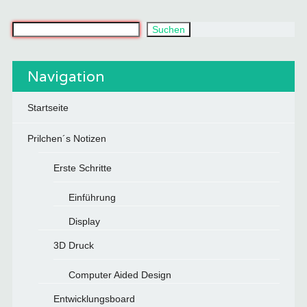
Was suchst du?
Suchen
Navigation
Startseite
Prilchen´s Notizen
Erste Schritte
Einführung
Display
3D Druck
Computer Aided Design
Entwicklungsboard