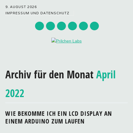
9. AUGUST 2026
IMPRESSUM UND DATENSCHUTZ
Hauptmenü
Zum
Inhalt
Archiv für den Monat
April
springen
2022
WIE BEKOMME ICH EIN LCD DISPLAY AN
EINEM ARDUINO ZUM LAUFEN