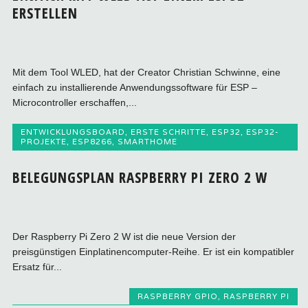
ERSTELLEN
Mit dem Tool WLED, hat der Creator Christian Schwinne, eine
einfach zu installierende Anwendungssoftware für ESP –
Microcontroller erschaffen,...
ENTWICKLUNGSBOARD
,
ERSTE SCHRITTE
,
ESP32
,
ESP32-
PROJEKTE
,
ESP8266
,
SMARTHOME
BELEGUNGSPLAN RASPBERRY PI ZERO 2 W
Der Raspberry Pi Zero 2 W ist die neue Version der
preisgünstigen Einplatinencomputer-Reihe. Er ist ein kompatibler
Ersatz für...
RASPBERRY GPIO
,
RASPBERRY PI