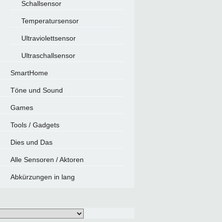
Schallsensor
Temperatursensor
Ultraviolettsensor
Ultraschallsensor
SmartHome
Töne und Sound
Games
Tools / Gadgets
Dies und Das
Alle Sensoren / Aktoren
Abkürzungen in lang
gwörter