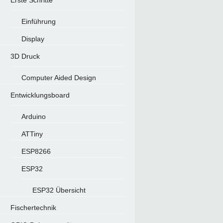
Erste Schritte
Einführung
Display
3D Druck
Computer Aided Design
Entwicklungsboard
Arduino
ATTiny
ESP8266
ESP32
ESP32 Übersicht
Fischertechnik