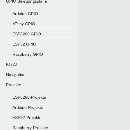
GPIO Belegungspläne
Arduino GPIO
ATtiny GPIO
ESP8266 GPIO
ESP32 GPIO
Raspberry GPIO
KI / AI
Navigation
Projekte
ESP8266-Projekte
Arduino-Projekte
ESP32-Projekte
Raspberry-Projekte