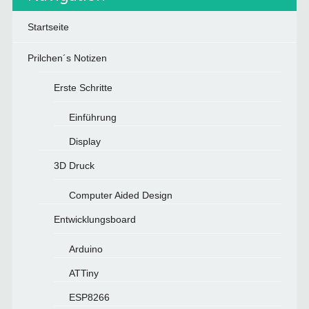
Startseite
Prilchen´s Notizen
Erste Schritte
Einführung
Display
3D Druck
Computer Aided Design
Entwicklungsboard
Arduino
ATTiny
ESP8266