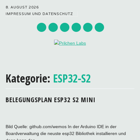
8. AUGUST 2026
IMPRESSUM UND DATENSCHUTZ
Hauptmenü
Zum
Inhalt
Kategorie:
ESP32-S2
springen
BELEGUNGSPLAN ESP32 S2 MINI
Bild Quelle: github.com/wemos In der Arduino IDE in der
Boardverwaltung die neuste esp32 Bibliothek installieren und