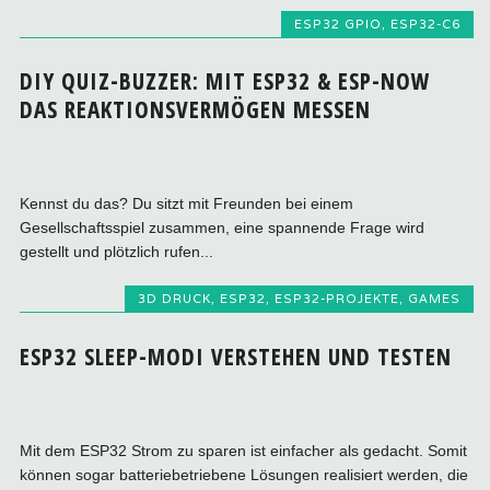
ESP32 GPIO
,
ESP32-C6
DIY QUIZ-BUZZER: MIT ESP32 & ESP-NOW
DAS REAKTIONSVERMÖGEN MESSEN
Kennst du das? Du sitzt mit Freunden bei einem
Gesellschaftsspiel zusammen, eine spannende Frage wird
gestellt und plötzlich rufen...
3D DRUCK
,
ESP32
,
ESP32-PROJEKTE
,
GAMES
ESP32 SLEEP-MODI VERSTEHEN UND TESTEN
Mit dem ESP32 Strom zu sparen ist einfacher als gedacht. Somit
können sogar batteriebetriebene Lösungen realisiert werden, die