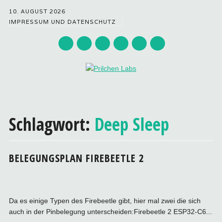
10. AUGUST 2026
IMPRESSUM UND DATENSCHUTZ
Hauptmenü
Zum
Inhalt
Schlagwort:
Deep Sleep
springen
BELEGUNGSPLAN FIREBEETLE 2
Da es einige Typen des Firebeetle gibt, hier mal zwei die sich
auch in der Pinbelegung unterscheiden:Firebeetle 2 ESP32-C6...