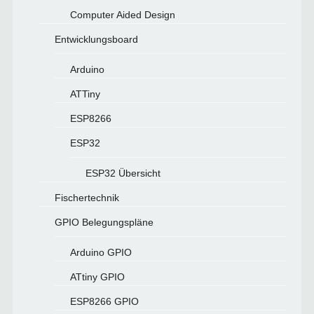
Computer Aided Design
Entwicklungsboard
Arduino
ATTiny
ESP8266
ESP32
ESP32 Übersicht
Fischertechnik
GPIO Belegungspläne
Arduino GPIO
ATtiny GPIO
ESP8266 GPIO