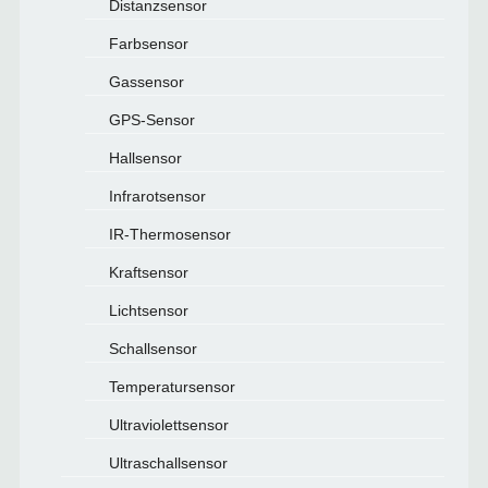
Distanzsensor
Farbsensor
Gassensor
GPS-Sensor
Hallsensor
Infrarotsensor
IR-Thermosensor
Kraftsensor
Lichtsensor
Schallsensor
Temperatursensor
Ultraviolettsensor
Ultraschallsensor