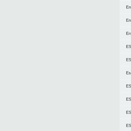
En
En
Er
E
ES
Es
ES
ES
ES
ES