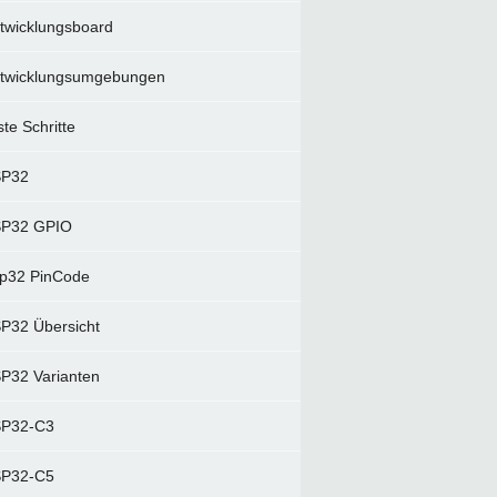
twicklungsboard
twicklungsumgebungen
ste Schritte
SP32
P32 GPIO
p32 PinCode
P32 Übersicht
P32 Varianten
P32-C3
P32-C5