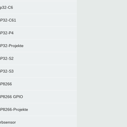
p32-C6
P32-C61
P32-P4
P32-Projekte
P32-S2
P32-S3
P8266
P8266 GPIO
P8266-Projekte
rbsensor