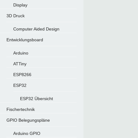
Display
3D Druck
Computer Aided Design
Entwicklungsboard
Arduino
ATTiny
ESP8266
ESP32
ESP32 Übersicht
Fischertechnik
GPIO Belegungspläne
Arduino GPIO