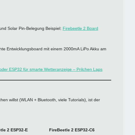
und Solar Pin-Belegung Beispiel:
Firebeetle 2 Board
hte Entwicklungsboard mit einem 2000mA LiPo Akku am
 oder ESP32 für smarte Wetteranzeige – Prilchen Laps
en willst (WLAN + Bluetooth, viele Tutorials), ist der
tle 2 ESP32‑E
FireBeetle 2 ESP32‑C6