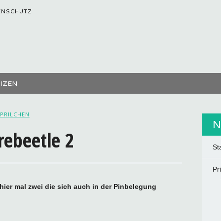
ENSCHUTZ
TIZEN
PRILCHEN
N
rebeetle 2
St
Pr
 hier mal zwei die sich auch in der Pinbelegung