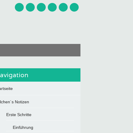
avigation
artseite
ilchen´s Notizen
Erste Schritte
Einführung