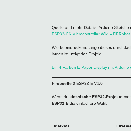
Quelle und mehr Details, Arduino Sketche 
ESP32-C6 Microcontroller Wiki – DFRobot
Wie beeindruckend lange dieses durchdac
laufen ist, zeigt das Projekt:
Ein 4-Farben E-Paper Display mit Arduino
Firebeetle 2 ESP32-E V1.0
Wenn du
klassische ESP32‑Projekte
mach
ESP32‑E
die einfachere Wahl.
Merkmal
FireBee