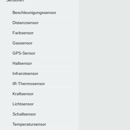
Sensoren
Beschleunigungssensor
Distanzsensor
Farbsensor
Gassensor
GPS-Sensor
Hallsensor
Infrarotsensor
IR-Thermosensor
Kraftsensor
Lichtsensor
Schallsensor
Temperatursensor