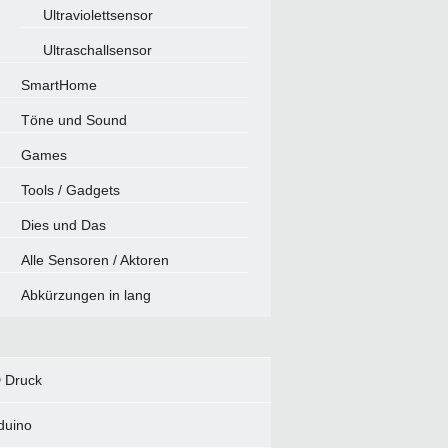
Ultraviolettsensor
Ultraschallsensor
SmartHome
Töne und Sound
Games
Tools / Gadgets
Dies und Das
Alle Sensoren / Aktoren
Abkürzungen in lang
 Druck
duino