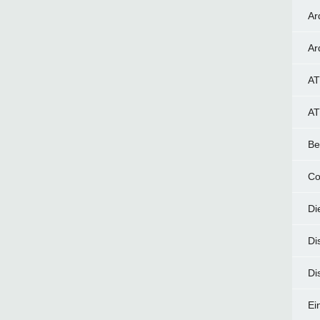
Ar
Ar
AT
AT
Be
Co
Di
Di
Di
Ei