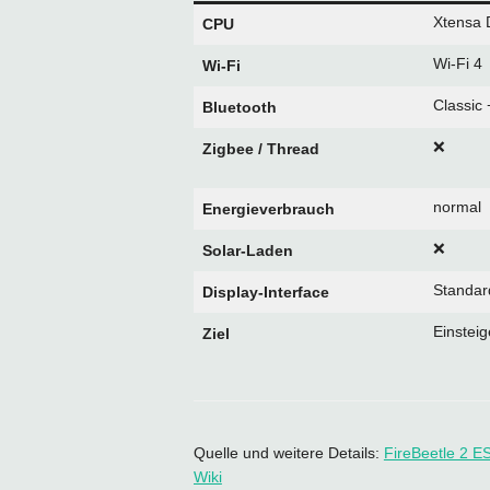
Xtensa 
CPU
Wi‑Fi 4
Wi‑Fi
Classic
Bluetooth
❌
Zigbee / Thread
normal
Energieverbrauch
❌
Solar‑Laden
Standa
Display‑Interface
Einsteig
Ziel
Quelle und weitere Details:
FireBeetle 2 E
Wiki