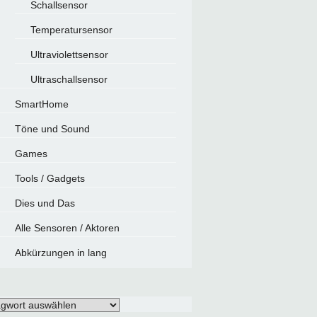
Schallsensor
Temperatursensor
Ultraviolettsensor
Ultraschallsensor
SmartHome
Töne und Sound
Games
Tools / Gadgets
Dies und Das
Alle Sensoren / Aktoren
Abkürzungen in lang
gwörter