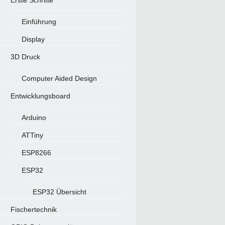
Erste Schritte
Einführung
Display
3D Druck
Computer Aided Design
Entwicklungsboard
Arduino
ATTiny
ESP8266
ESP32
ESP32 Übersicht
Fischertechnik