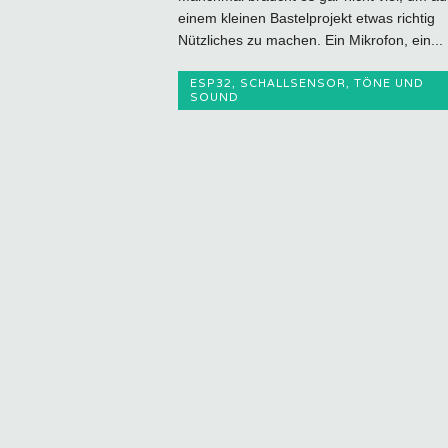
einem kleinen Bastelprojekt etwas richtig
Nützliches zu machen. Ein Mikrofon, ein...
ESP32
,
SCHALLSENSOR
,
TÖNE UND
SOUND