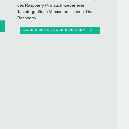
des Raspberry Pi 5 auch wieder eine
Tastaturgehäuse Version erschienen. Der
Raspberry...
RASPBERRY PI
,
RASPBERRY-PROJEKTE