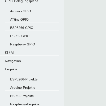
GPIO Belegungspläne
Arduino GPIO
ATtiny GPIO
ESP8266 GPIO
ESP32 GPIO
Raspberry GPIO
KI / AI
Navigation
Projekte
ESP8266-Projekte
Arduino-Projekte
ESP32-Projekte
Raspberry-Projekte