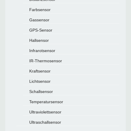
Farbsensor
Gassensor
GPS-Sensor
Hallsensor
Infrarotsensor
IR-Thermosensor
Kraftsensor
Lichtsensor
Schallsensor
Temperatursensor
Ultraviolettsensor
Ultraschallsensor