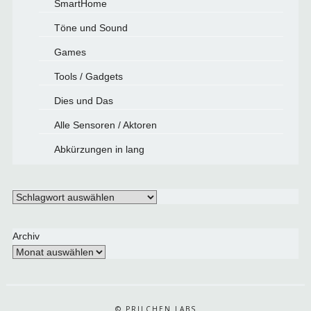
SmartHome
Töne und Sound
Games
Tools / Gadgets
Dies und Das
Alle Sensoren / Aktoren
Abkürzungen in lang
Schlagwörter
Archiv
© PRILCHEN LABS