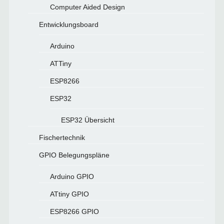
Computer Aided Design
Entwicklungsboard
Arduino
ATTiny
ESP8266
ESP32
ESP32 Übersicht
Fischertechnik
GPIO Belegungspläne
Arduino GPIO
ATtiny GPIO
ESP8266 GPIO