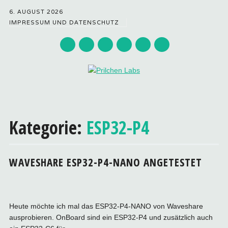
6. AUGUST 2026
IMPRESSUM UND DATENSCHUTZ
Hauptmenü
Zum
Inhalt
Kategorie:
ESP32-P4
springen
WAVESHARE ESP32-P4-NANO ANGETESTET
Heute möchte ich mal das ESP32-P4-NANO von Waveshare
ausprobieren. OnBoard sind ein ESP32-P4 und zusätzlich auch