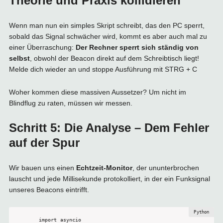
Theorie und Praxis kollidieren
Wenn man nun ein simples Skript schreibt, das den PC sperrt,
sobald das Signal schwächer wird, kommt es aber auch mal zu
einer Überraschung:
Der Rechner sperrt sich ständig von
selbst
, obwohl der Beacon direkt auf dem Schreibtisch liegt!
Melde dich wieder an und stoppe Ausführung mit STRG + C
Woher kommen diese massiven Aussetzer? Um nicht im
Blindflug zu raten, müssen wir messen.
Schritt 5: Die Analyse – Dem Fehler
auf der Spur
Wir bauen uns einen
Echtzeit-Monitor
, der ununterbrochen
lauscht und jede Millisekunde protokolliert, in der ein Funksignal
unseres Beacons eintrifft.
import asyncio
