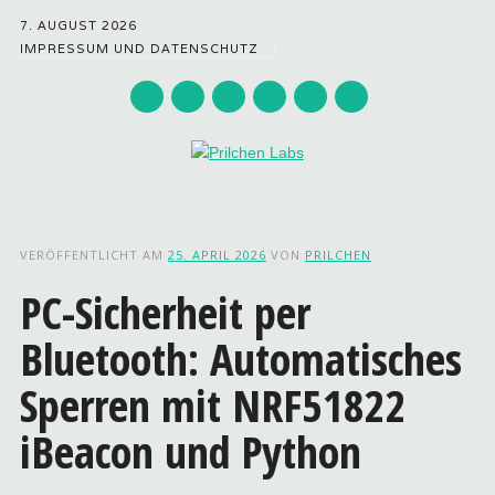
7. AUGUST 2026
IMPRESSUM UND DATENSCHUTZ
Hauptmenü
Zum
Inhalt
VERÖFFENTLICHT AM
25. APRIL 2026
VON
PRILCHEN
springen
PC-Sicherheit per
Bluetooth: Automatisches
Sperren mit NRF51822
iBeacon und Python