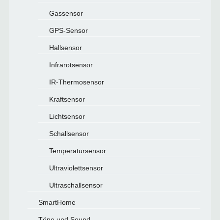
Gassensor
GPS-Sensor
Hallsensor
Infrarotsensor
IR-Thermosensor
Kraftsensor
Lichtsensor
Schallsensor
Temperatursensor
Ultraviolettsensor
Ultraschallsensor
SmartHome
Töne und Sound