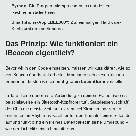
Python:
Die Programmiersprache muss auf deinem
Rechner installiert sein.
Smartphone-App „BLE360“:
Zur einmaligen Hardware-
Konfiguration des Senders.
Das Prinzip: Wie funktioniert ein
iBeacon eigentlich?
Bevor wir in den Code einsteigen, müssen wir kurz klären, wie so
ein iBeacon überhaupt arbeitet. Man kann sich diesen kleinen
Sender am besten wie einen
digitalen Leuchtturm
vorstellen.
Er baut keine dauerhafte Verbindung zu deinem PC auf (wie es
beispielsweise ein Bluetooth-Kopfhörer tut). Stattdessen „schläft“
der Chip die meiste Zeit, um extrem viel Strom zu sparen. In
einem festen Rhythmus wacht er für den Bruchteil einer Sekunde
auf und funkt blind ein kleines Datenpaket in seine Umgebung –
wie der Lichtblitz eines Leuchtturms.