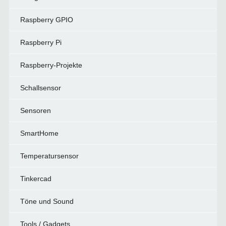
Raspberry GPIO
Raspberry Pi
Raspberry-Projekte
Schallsensor
Sensoren
SmartHome
Temperatursensor
Tinkercad
Töne und Sound
Tools / Gadgets