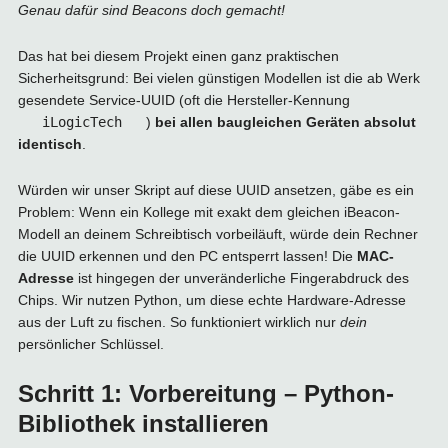
Genau dafür sind Beacons doch gemacht!
Das hat bei diesem Projekt einen ganz praktischen
Sicherheitsgrund: Bei vielen günstigen Modellen ist die ab Werk
gesendete Service-UUID (oft die Hersteller-Kennung
iLogicTech
)
bei allen baugleichen Geräten absolut
identisch
.
Würden wir unser Skript auf diese UUID ansetzen, gäbe es ein
Problem: Wenn ein Kollege mit exakt dem gleichen iBeacon-
Modell an deinem Schreibtisch vorbeiläuft, würde dein Rechner
die UUID erkennen und den PC entsperrt lassen! Die
MAC-
Adresse
ist hingegen der unveränderliche Fingerabdruck des
Chips. Wir nutzen Python, um diese echte Hardware-Adresse
aus der Luft zu fischen. So funktioniert wirklich nur
dein
persönlicher Schlüssel.
Schritt 1: Vorbereitung – Python-
Bibliothek installieren