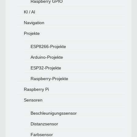
Raspberry GPIO
KI / AI
Navigation
Projekte
ESP8266-Projekte
Arduino-Projekte
ESP32-Projekte
Raspberry-Projekte
Raspberry Pi
Sensoren
Beschleunigungssensor
Distanzsensor
Farbsensor