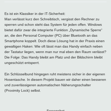
Es ist ein Klassiker in der IT-Sicherheit:
Man verlässt kurz den Schreibtisch, vergisst den Rechner zu
sperren und schon steht das System für jeden offen. Windows
bietet dafür zwar die integrierte Funktion „Dynamische Sperre“
an, die den Personal Computer (PC) über Bluetooth an das
Smartphone koppelt. Doch diese Lösung hat in der Praxis einen
gewaltigen Haken: Wie oft lässt man das Handy einfach neben
der Tastatur liegen, wenn man nur mal eben den Raum verlässt?
Die Folge: Das Handy bleibt am Platz und der Bildschirm bleibt
ungeschützt entsperrt.
Ein Schlüsselbund hingegen ruht meistens sicher in der eigenen
Hosentasche. In diesem Projekt bauen wir daher einen besseren
und zuverlässigeren automatischen Näherungsschalter
(Proximity Lock) selbst.
Screenshot