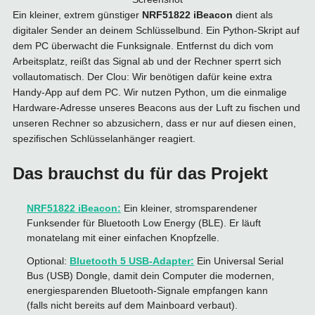
Ein kleiner, extrem günstiger
NRF51822 iBeacon
dient als
digitaler Sender an deinem Schlüsselbund. Ein Python-Skript auf
dem PC überwacht die Funksignale. Entfernst du dich vom
Arbeitsplatz, reißt das Signal ab und der Rechner sperrt sich
vollautomatisch. Der Clou: Wir benötigen dafür keine extra
Handy-App auf dem PC. Wir nutzen Python, um die einmalige
Hardware-Adresse unseres Beacons aus der Luft zu fischen und
unseren Rechner so abzusichern, dass er nur auf diesen einen,
spezifischen Schlüsselanhänger reagiert.
Das brauchst du für das Projekt
NRF51822 iBeacon:
Ein kleiner, stromsparendener
Funksender für Bluetooth Low Energy (BLE). Er läuft
monatelang mit einer einfachen Knopfzelle.
Optional:
Bluetooth 5 USB-Adapter:
Ein Universal Serial
Bus (USB) Dongle, damit dein Computer die modernen,
energiesparenden Bluetooth-Signale empfangen kann
(falls nicht bereits auf dem Mainboard verbaut).