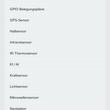
GPIO Belegungspläne
GPS-Sensor
Hallsensor
Infrarotsensor
IR-Thermosensor
KI / AI
Kraftsensor
Lichtsensor
Mikrowellensensor
Navigation