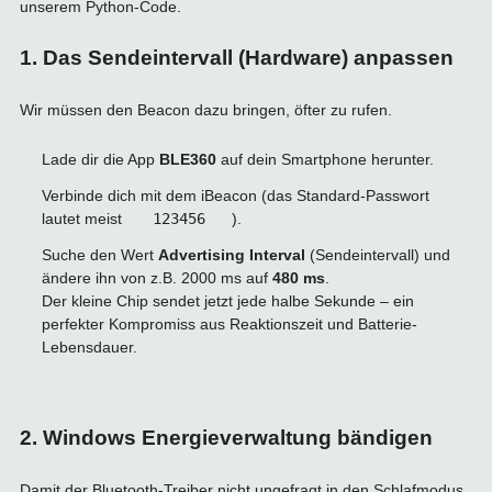
unserem Python-Code.
1. Das Sendeintervall (Hardware) anpassen
Wir müssen den Beacon dazu bringen, öfter zu rufen.
Lade dir die App
BLE360
auf dein Smartphone herunter.
Verbinde dich mit dem iBeacon (das Standard-Passwort
lautet meist
123456
).
Suche den Wert
Advertising Interval
(Sendeintervall) und
ändere ihn von z.B. 2000 ms auf
480 ms
.
Der kleine Chip sendet jetzt jede halbe Sekunde – ein
perfekter Kompromiss aus Reaktionszeit und Batterie-
Lebensdauer.
2. Windows Energieverwaltung bändigen
Damit der Bluetooth-Treiber nicht ungefragt in den Schlafmodus