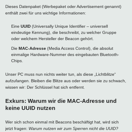
Dieses Datenpaket (Werbepaket oder Advertisement genannt)
enthält zwei für uns wichtige Informationen:
Eine
UUID
(Universally Unique Identifier – universell
eindeutige Kennung), die beschreibt, zu welcher Gruppe
oder welchem Hersteller der Beacon gehört.
Die
MAC-Adresse
(Media Access Control), die absolut
einmalige Hardware-Nummer des eingebauten Bluetooth-
Chips.
Unser PC muss nun nichts weiter tun, als diese „Lichtblitze“
aufzufangen. Bleiben die Blitze aus oder werden sie zu schwach,
wissen wir: Der Schlüssel hat sich entfernt.
Exkurs: Warum wir die MAC-Adresse und
keine UUID nutzen
Wer sich schon einmal mit Beacons beschäftigt hat, wird sich
jetzt fragen:
Warum nutzen wir zum Sperren nicht die UUID?