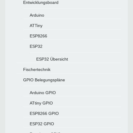
Entwicklungsboard
Arduino
ATTiny
ESP8266
ESP32
ESP32 Übersicht
Fischertechnik
GPIO Belegungspläne
Arduino GPIO
ATtiny GPIO
ESP8266 GPIO
ESP32 GPIO