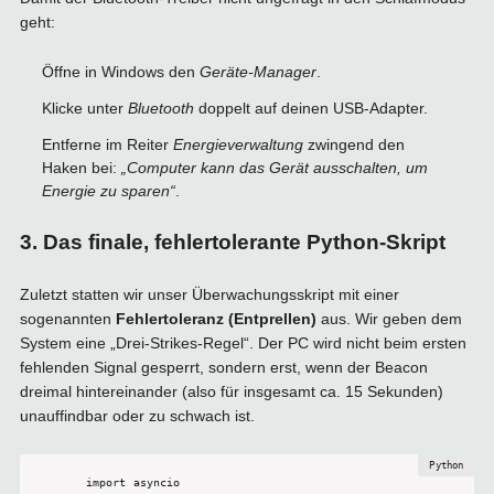
geht:
Öffne in Windows den
Geräte-Manager
.
Klicke unter
Bluetooth
doppelt auf deinen USB-Adapter.
Entferne im Reiter
Energieverwaltung
zwingend den
Haken bei:
„Computer kann das Gerät ausschalten, um
Energie zu sparen“
.
3. Das finale, fehlertolerante Python-Skript
Zuletzt statten wir unser Überwachungsskript mit einer
sogenannten
Fehlertoleranz (Entprellen)
aus. Wir geben dem
System eine „Drei-Strikes-Regel“. Der PC wird nicht beim ersten
fehlenden Signal gesperrt, sondern erst, wenn der Beacon
dreimal hintereinander (also für insgesamt ca. 15 Sekunden)
unauffindbar oder zu schwach ist.
import asyncio
