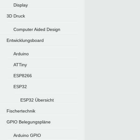
Display
3D Druck
Computer Aided Design
Entwicklungsboard
Arduino
ATTiny
ESP8266
ESP32
ESP32 Übersicht
Fischertechnik
GPIO Belegungspläne
Arduino GPIO