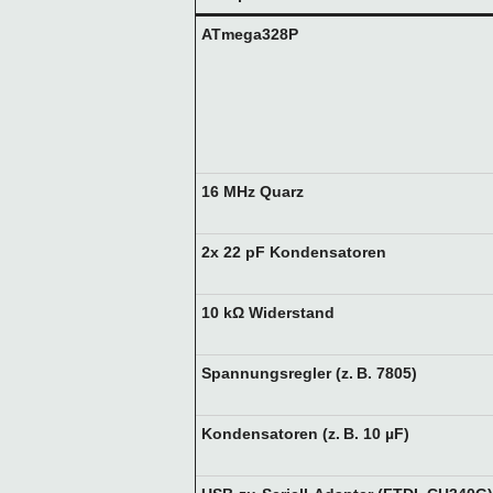
ATmega328P
16 MHz Quarz
2x 22 pF Kondensatoren
10 kΩ Widerstand
Spannungsregler (z. B. 7805)
Kondensatoren (z. B. 10 µF)