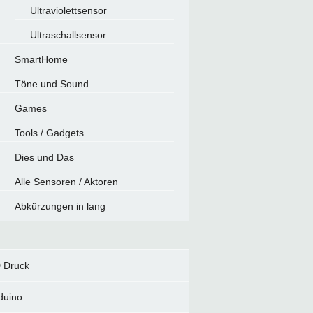
Ultraviolettsensor
Ultraschallsensor
SmartHome
Töne und Sound
Games
Tools / Gadgets
Dies und Das
Alle Sensoren / Aktoren
Abkürzungen in lang
 Druck
duino