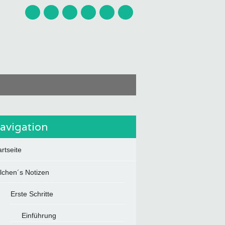
avigation
artseite
ilchen´s Notizen
Erste Schritte
Einführung