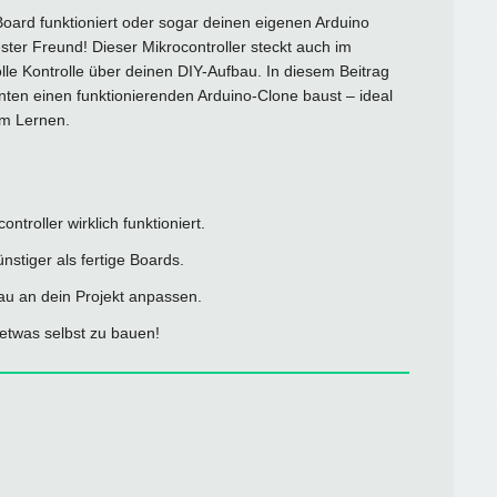
Board funktioniert oder sogar deinen eigenen Arduino
ster Freund! Dieser Mikrocontroller steckt auch im
olle Kontrolle über deinen DIY-Aufbau. In diesem Beitrag
nten einen funktionierenden Arduino-Clone baust – ideal
um Lernen.
ontroller wirklich funktioniert.
günstiger als fertige Boards.
au an dein Projekt anpassen.
 etwas selbst zu bauen!