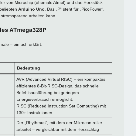
oller von Microchip (ehemals Atmel) und das Herzstück
 beliebten
Arduino Uno
. Das „P“ steht für „PicoPower“,
 stromsparend arbeiten kann.
 des ATmega328P
male – einfach erklärt:
Bedeutung
AVR (Advanced Virtual RISC) – ein kompaktes,
effizientes 8-Bit-RISC-Design, das schnelle
Befehlsausführung bei geringem
Energieverbrauch ermöglicht.
RISC (Reduced Instruction Set Computing) mit
130+ Instruktionen
Der „Rhythmus“, mit dem der Mikrocontroller
arbeitet – vergleichbar mit dem Herzschlag