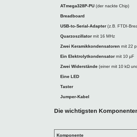
ATmega328P-PU
(der nackte Chip)
Breadboard
USB-to-Serial-Adapter
(z.B. FTDI-Bre
Quarzoszillator
mit 16 MHz
Zwei Keramikkondensatoren
mit 22 
Ein Elektrolytkondensator
mit 10 µF
Zwei Widerstände
(einer mit 10 kΩ un
Eine LED
Taster
Jumper-Kabel
Die wichtigsten Komponenten
Komponente