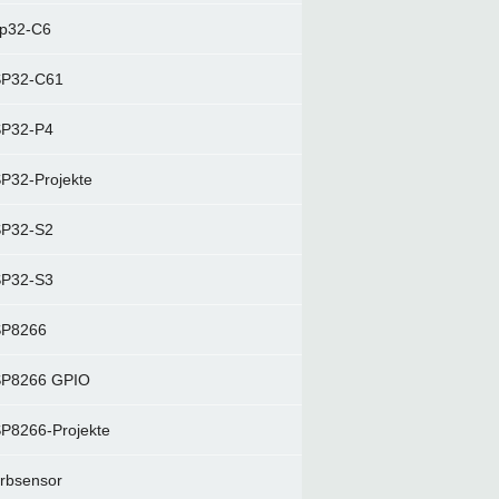
p32-C6
P32-C61
P32-P4
P32-Projekte
P32-S2
P32-S3
P8266
P8266 GPIO
P8266-Projekte
rbsensor