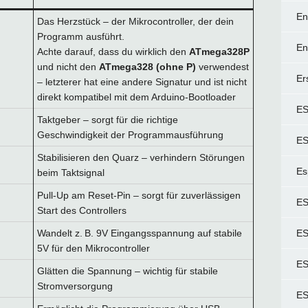
En
Das Herzstück – der Mikrocontroller, der dein
Programm ausführt.
En
Achte darauf, dass du wirklich den
ATmega328P
und nicht den
ATmega328 (ohne P)
verwendest
Er
– letzterer hat eine andere Signatur und ist nicht
direkt kompatibel mit dem Arduino-Bootloader
E
Taktgeber – sorgt für die richtige
Geschwindigkeit der Programmausführung
ES
Stabilisieren den Quarz – verhindern Störungen
Es
beim Taktsignal
Pull-Up am Reset-Pin – sorgt für zuverlässigen
ES
Start des Controllers
Wandelt z. B. 9V Eingangsspannung auf stabile
ES
5V für den Mikrocontroller
ES
Glätten die Spannung – wichtig für stabile
Stromversorgung
ES