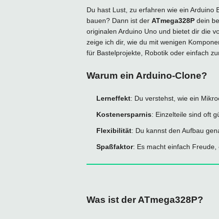
Du hast Lust, zu erfahren wie ein Arduino 
bauen? Dann ist der
ATmega328P
dein be
originalen Arduino Uno und bietet dir die v
zeige ich dir, wie du mit wenigen Kompone
für Bastelprojekte, Robotik oder einfach z
Warum ein Arduino-Clone?
Lerneffekt
: Du verstehst, wie ein Mikroc
Kostenersparnis
: Einzelteile sind oft 
Flexibilität
: Du kannst den Aufbau gen
Spaßfaktor
: Es macht einfach Freude,
Was ist der ATmega328P?