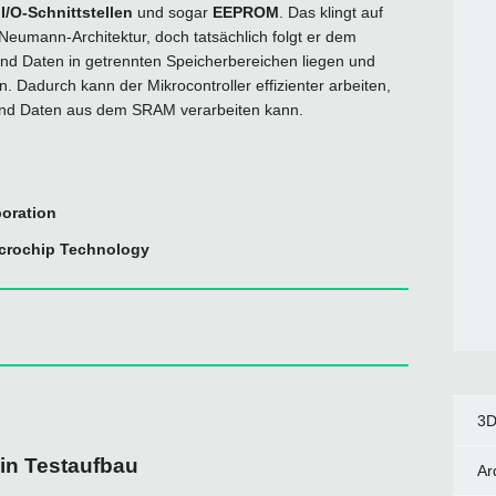
,
I/O-Schnittstellen
und sogar
EEPROM
. Das klingt auf
Neumann-Architektur, doch tatsächlich folgt er dem
d Daten in getrennten Speicherbereichen liegen und
Dadurch kann der Mikrocontroller effizienter arbeiten,
 und Daten aus dem SRAM verarbeiten kann.
oration
crochip Technology
3D
in Testaufbau
Ar