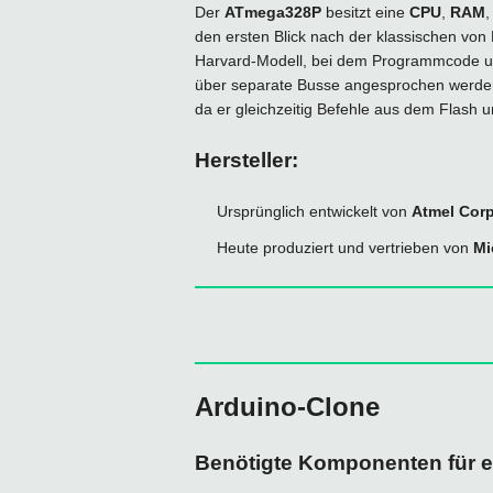
Der
ATmega328P
besitzt eine
CPU
,
RAM
den ersten Blick nach der klassischen von 
Harvard-Modell, bei dem Programmcode un
über separate Busse angesprochen werden. 
da er gleichzeitig Befehle aus dem Flash
Hersteller:
Ursprünglich entwickelt von
Atmel Corp
Heute produziert und vertrieben von
Mi
Arduino-Clone
Benötigte Komponenten für e