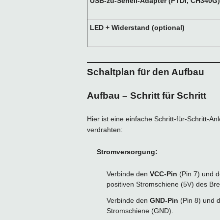
USB-zu-Seriell-Adapter (FTDI, CH340G)
LED + Widerstand (optional)
Schaltplan für den Aufbau
Aufbau – Schritt für Schritt
Hier ist eine einfache Schritt-für-Schrit
verdrahten:
Stromversorgung:
Verbinde den
VCC-Pin
(Pin 7) und 
positiven Stromschiene (5V) des Br
Verbinde den
GND-Pin
(Pin 8) und 
Stromschiene (GND).