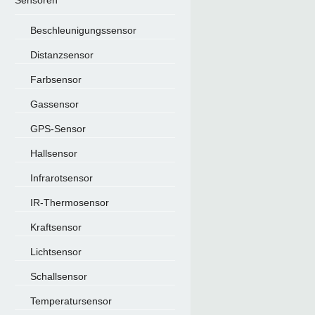
Sensoren
Beschleunigungssensor
Distanzsensor
Farbsensor
Gassensor
GPS-Sensor
Hallsensor
Infrarotsensor
IR-Thermosensor
Kraftsensor
Lichtsensor
Schallsensor
Temperatursensor