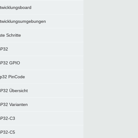
twicklungsboard
twicklungsumgebungen
ste Schritte
SP32
P32 GPIO
p32 PinCode
P32 Übersicht
P32 Varianten
P32-C3
P32-C5