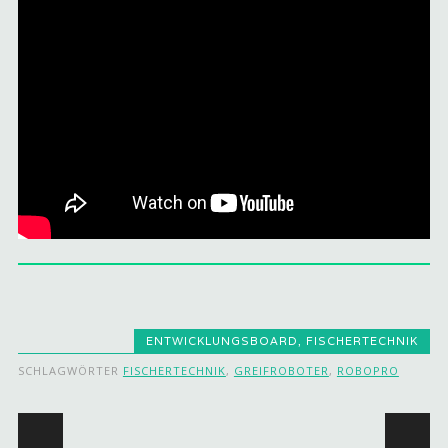
ENTWICKLUNGSBOARD
,
FISCHERTECHNIK
SCHLAGWÖRTER
FISCHERTECHNIK
,
GREIFROBOTER
,
ROBOPRO
Beitragsnavigation