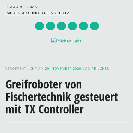
9. AUGUST 2026
IMPRESSUM UND DATENSCHUTZ
Hauptmenü
Zum
Inhalt
VERÖFFENTLICHT AM
29. NOVEMBER 2020
VON
PRILCHEN
springen
Greifroboter von
Fischertechnik gesteuert
mit TX Controller