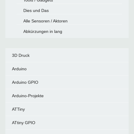
Tools / Gadgets
Dies und Das
Alle Sensoren / Aktoren
Abkürzungen in lang
3D Druck
Arduino
Arduino GPIO
Arduino-Projekte
ATTiny
ATtiny GPIO