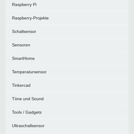
Raspberry Pi
Raspberry-Projekte
Schallsensor
Sensoren
SmartHome
Temperatursensor
Tinkercad
Töne und Sound
Tools / Gadgets
Ultraschallsensor