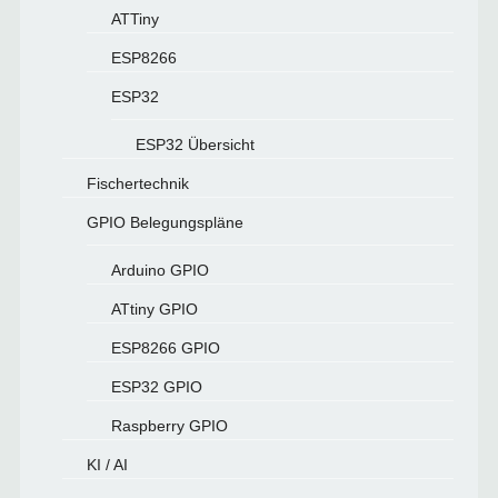
ATTiny
ESP8266
ESP32
ESP32 Übersicht
Fischertechnik
GPIO Belegungspläne
Arduino GPIO
ATtiny GPIO
ESP8266 GPIO
ESP32 GPIO
Raspberry GPIO
KI / AI