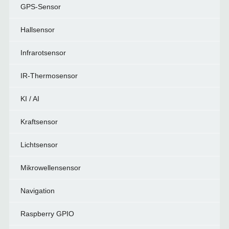
GPS-Sensor
Hallsensor
Infrarotsensor
IR-Thermosensor
KI / AI
Kraftsensor
Lichtsensor
Mikrowellensensor
Navigation
Raspberry GPIO