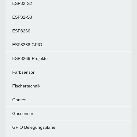
ESP32-S2
ESP32-S3
ESP8266
ESP8266 GPIO
ESP8266-Projekte
Farbsensor
Fischertechnik
Games
Gassensor
GPIO Belegungspläne