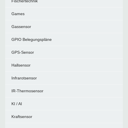
Fischertechnik
Games
Gassensor
GPIO Belegungspläne
GPS-Sensor
Hallsensor
Infrarotsensor
IR-Thermosensor
KI / AI
Kraftsensor