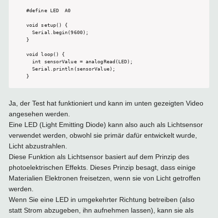
#define LED  A0 

void setup() {

  Serial.begin(9600);

}

void loop() {

  int sensorValue = analogRead(LED);

  Serial.println(sensorValue);

}
Ja, der Test hat funktioniert und kann im unten gezeigten Video
angesehen werden.
Eine LED (Light Emitting Diode) kann also auch als Lichtsensor
verwendet werden, obwohl sie primär dafür entwickelt wurde,
Licht abzustrahlen.
Diese Funktion als Lichtsensor basiert auf dem Prinzip des
photoelektrischen Effekts. Dieses Prinzip besagt, dass einige
Materialien Elektronen freisetzen, wenn sie von Licht getroffen
werden.
Wenn Sie eine LED in umgekehrter Richtung betreiben (also
statt Strom abzugeben, ihn aufnehmen lassen), kann sie als