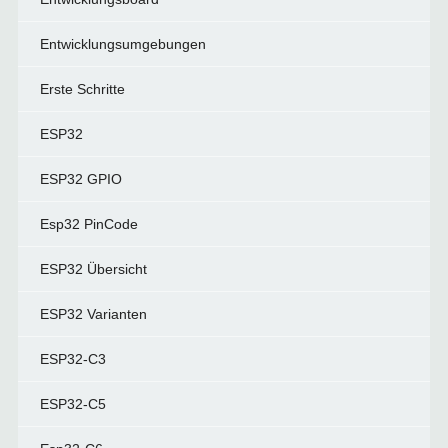
Entwicklungsumgebungen
Erste Schritte
ESP32
ESP32 GPIO
Esp32 PinCode
ESP32 Übersicht
ESP32 Varianten
ESP32-C3
ESP32-C5