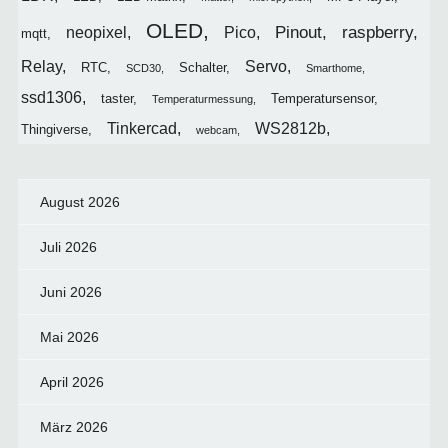
OLED
Pinout
raspberry
neopixel
Pico
mqtt
Relay
Servo
RTC
Schalter
SCD30
Smarthome
ssd1306
taster
Temperatursensor
Temperaturmessung
Tinkercad
WS2812b
Thingiverse
webcam
August 2026
Juli 2026
Juni 2026
Mai 2026
April 2026
März 2026