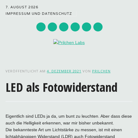
7. AUGUST 2026
IMPRESSUM UND DATENSCHUTZ
Hauptmenü
Zum
Inhalt
VERÖFFENTLICHT AM
4. DEZEMBER 2021
VON
PRILCHEN
springen
LED als Fotowiderstand
Eigentlich sind LEDs ja da, um bunt zu leuchten. Aber dass diese
auch die Helligkeit erkennen, war mir bisher unbekannt.
Die bekannteste Art um Lichtstärke zu messen, ist mit einen
lichtabhängigen Widerstand (LDR) auch Fotowiderstand