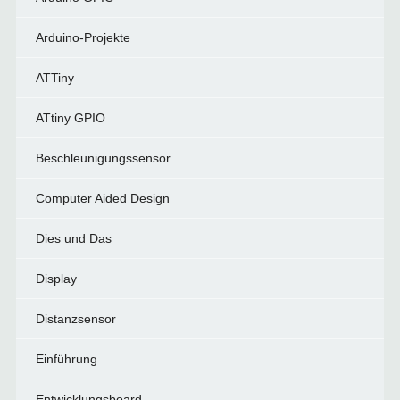
Arduino-Projekte
ATTiny
ATtiny GPIO
Beschleunigungssensor
Computer Aided Design
Dies und Das
Display
Distanzsensor
Einführung
Entwicklungsboard