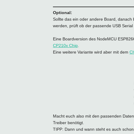
Optional:
Sollte das ein oder andere Board, danach
werden, prüft ob der passende USB Serial Po
Eine Boardversion des NodeMCU ESP8266 
CP210x Chip
.
Eine weitere Variante wird aber mit dem
C
Macht euch also mit den passenden Datenb
Treiber benötigt.
TIPP: Dann und wann steht es auch schon 