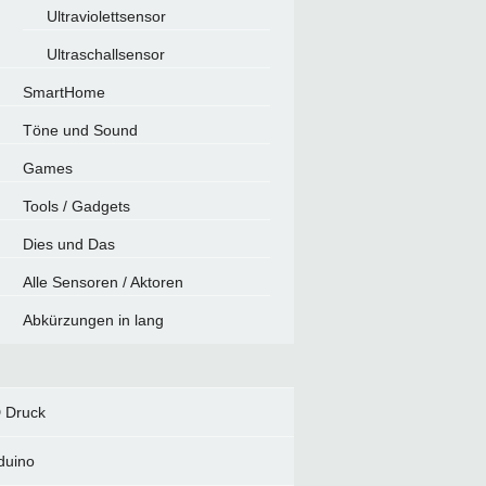
Ultraviolettsensor
Ultraschallsensor
SmartHome
Töne und Sound
Games
Tools / Gadgets
Dies und Das
Alle Sensoren / Aktoren
Abkürzungen in lang
 Druck
duino