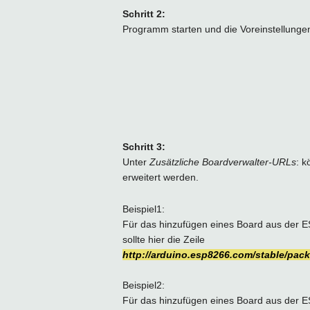
Schritt 2:
Programm starten und die Voreinstellungen
Schritt 3:
Unter
Zusätzliche Boardverwalter-URLs
: k
erweitert werden.
Beispiel1:
Für das hinzufügen eines Board aus der E
sollte hier die Zeile
http://arduino.esp8266.com/stable/pa
Beispiel2:
Für das hinzufügen eines Board aus der ES