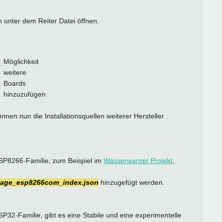
 unter dem Reiter Datei öffnen.
Möglichkeit
weitere
Boards
hinzuzufügen
önnen nun die Installationsquellen weiterer Hersteller
SP8266-Familie, zum Beispiel im
Wasserwarner Projekt
,
ckage_esp8266com_index.json
hinzugefügt werden.
P32-Familie, gibt es eine Stabile und eine experimentelle