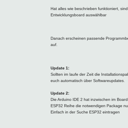
Hat alles wie beschrieben funktioniert, si
Entwicklungsboard auswählbar
Danach erscheinen passende Programmbeis
auf.
Update 1:
Sollten im laufe der Zeit die Installationsp
euch automatisch über Softwareupdates.
Update 2:
Die Arduino IDE 2 hat inzwischen im Boar
ESP32 Reihe die notwendigen Package nun 
Einfach in der Suche ESP32 eintragen