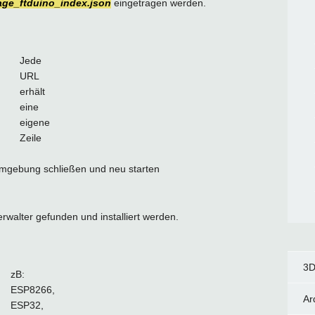
kage_ftduino_index.json
eingetragen werden.
Jede
URL
erhält
eine
eigene
Zeile
umgebung schließen und neu starten
walter gefunden und installiert werden.
3D
zB:
ESP8266,
Ar
ESP32,