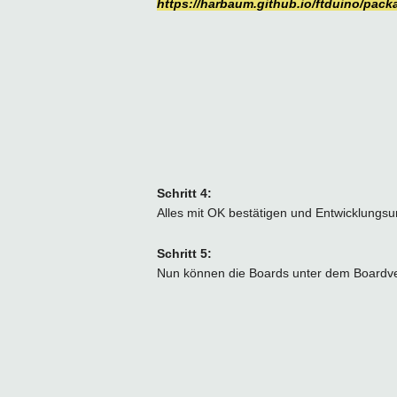
https://harbaum.github.io/ftduino/pac
Schritt 4:
Alles mit OK bestätigen und Entwicklungs
Schritt 5:
Nun können die Boards unter dem Boardver