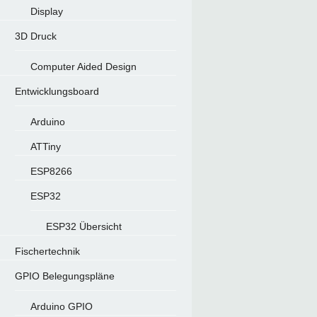
Display
3D Druck
Computer Aided Design
Entwicklungsboard
Arduino
ATTiny
ESP8266
ESP32
ESP32 Übersicht
Fischertechnik
GPIO Belegungspläne
Arduino GPIO