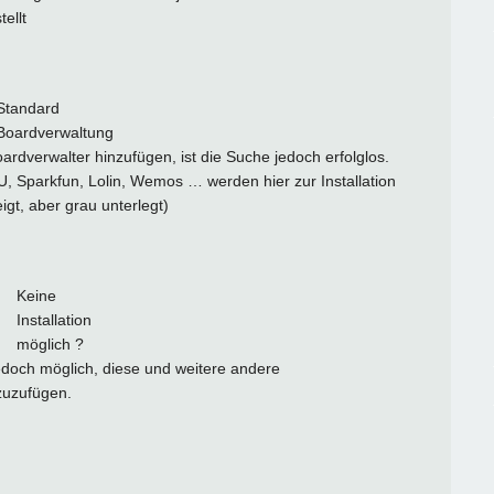
ellt
Standard
Boardverwaltung
ardverwalter hinzufügen, ist die Suche jedoch erfolglos.
parkfun, Lolin, Wemos … werden hier zur Installation
igt, aber grau unterlegt)
Keine
Installation
möglich ?
 jedoch möglich, diese und weitere andere
zuzufügen.