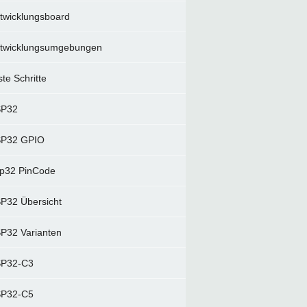
twicklungsboard
twicklungsumgebungen
ste Schritte
SP32
P32 GPIO
p32 PinCode
P32 Übersicht
P32 Varianten
P32-C3
P32-C5