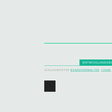
ENTWICKLUNGSB
SCHLAGWÖRTER
BOARDVERWALTER
,
CH340
Beitragsnavigat