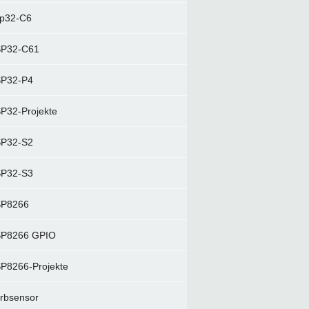
p32-C6
P32-C61
P32-P4
P32-Projekte
P32-S2
P32-S3
P8266
P8266 GPIO
P8266-Projekte
rbsensor