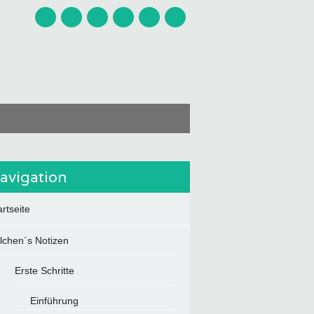
avigation
artseite
ilchen´s Notizen
Erste Schritte
Einführung