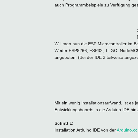
auch Programmbeispiele zu Verfügung gest
Will man nun die ESP Microcontroller im Bo
Weder ESP8266, ESP32, TTGO, NodeMCU, S
angeboten. (Bei der IDE 2 teilweise angeze
Mit ein wenig Installationsaufwand, ist es
Entwicklungsboards in die Arduino IDE hin
Schritt 1:
Installation Arduino IDE von der
Arduino.cc