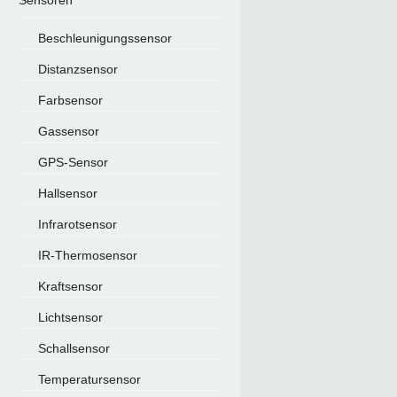
Sensoren
Beschleunigungssensor
Distanzsensor
Farbsensor
Gassensor
GPS-Sensor
Hallsensor
Infrarotsensor
IR-Thermosensor
Kraftsensor
Lichtsensor
Schallsensor
Temperatursensor