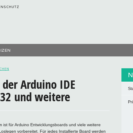
ENSCHUTZ
TIZEN
LCHEN
N
der Arduino IDE
St
P32 und weitere
Pr
ist für Arduino Entwicklungsboards und viele weitere
oslegen vorbereitet. Für jedes Installierte Board werden