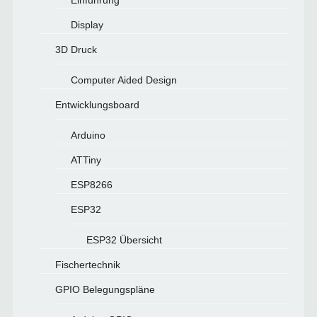
Einführung
Display
3D Druck
Computer Aided Design
Entwicklungsboard
Arduino
ATTiny
ESP8266
ESP32
ESP32 Übersicht
Fischertechnik
GPIO Belegungspläne