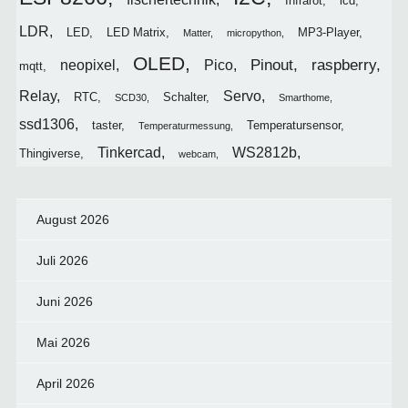
Infrarot
lcd
LDR
LED
LED Matrix
MP3-Player
Matter
micropython
OLED
Pinout
raspberry
neopixel
Pico
mqtt
Relay
Servo
RTC
Schalter
SCD30
Smarthome
ssd1306
taster
Temperatursensor
Temperaturmessung
Tinkercad
WS2812b
Thingiverse
webcam
August 2026
Juli 2026
Juni 2026
Mai 2026
April 2026