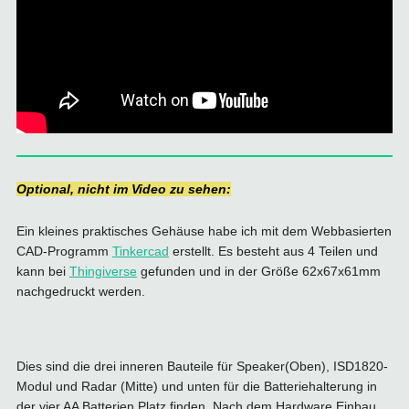
Optional, nicht im Video zu sehen:
Ein kleines praktisches Gehäuse habe ich mit dem Webbasierten
CAD-Programm
Tinkercad
erstellt. Es besteht aus 4 Teilen und
kann bei
Thingiverse
gefunden und in der Größe 62x67x61mm
nachgedruckt werden.
Dies sind die drei inneren Bauteile für Speaker(Oben), ISD1820-
Modul und Radar (Mitte) und unten für die Batteriehalterung in
der vier AA Batterien Platz finden. Nach dem Hardware Einbau,