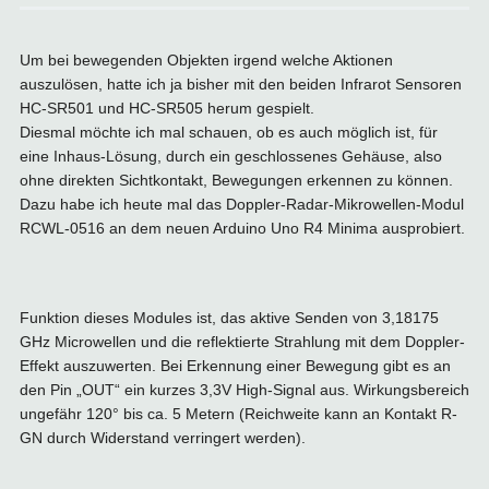
Um bei bewegenden Objekten irgend welche Aktionen
auszulösen, hatte ich ja bisher mit den beiden Infrarot Sensoren
HC-SR501 und HC-SR505 herum gespielt.
Diesmal möchte ich mal schauen, ob es auch möglich ist, für
eine Inhaus-Lösung, durch ein geschlossenes Gehäuse, also
ohne direkten Sichtkontakt, Bewegungen erkennen zu können.
Dazu habe ich heute mal das Doppler-Radar-Mikrowellen-Modul
RCWL-0516 an dem neuen Arduino Uno R4 Minima ausprobiert.
Funktion dieses Modules ist, das aktive Senden von 3,18175
GHz Microwellen und die reflektierte Strahlung mit dem Doppler-
Effekt auszuwerten. Bei Erkennung einer Bewegung gibt es an
den Pin „OUT“ ein kurzes 3,3V High-Signal aus. Wirkungsbereich
ungefähr 120° bis ca. 5 Metern (Reichweite kann an Kontakt R-
GN durch Widerstand verringert werden).