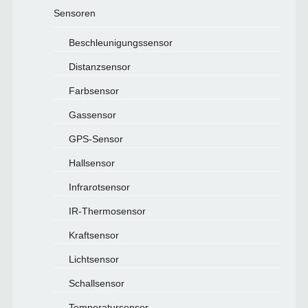
Sensoren
Beschleunigungssensor
Distanzsensor
Farbsensor
Gassensor
GPS-Sensor
Hallsensor
Infrarotsensor
IR-Thermosensor
Kraftsensor
Lichtsensor
Schallsensor
Temperatursensor