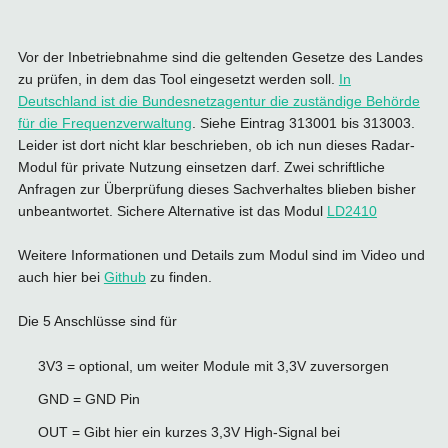
Vor der Inbetriebnahme sind die geltenden Gesetze des Landes
zu prüfen, in dem das Tool eingesetzt werden soll.
In
Deutschland ist die Bundesnetzagentur die zuständige Behörde
für die Frequenzverwaltung
. Siehe Eintrag 313001 bis 313003.
Leider ist dort nicht klar beschrieben, ob ich nun dieses Radar-
Modul für private Nutzung einsetzen darf. Zwei schriftliche
Anfragen zur Überprüfung dieses Sachverhaltes blieben bisher
unbeantwortet. Sichere Alternative ist das Modul
LD2410
Weitere Informationen und Details zum Modul sind im Video und
auch hier bei
Github
zu finden.
Die 5 Anschlüsse sind für
3V3 = optional, um weiter Module mit 3,3V zuversorgen
GND = GND Pin
OUT = Gibt hier ein kurzes 3,3V High-Signal bei