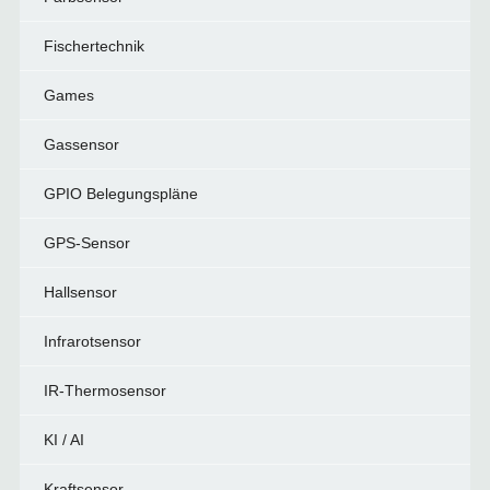
Fischertechnik
Games
Gassensor
GPIO Belegungspläne
GPS-Sensor
Hallsensor
Infrarotsensor
IR-Thermosensor
KI / AI
Kraftsensor