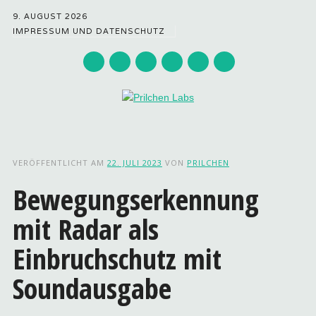
9. AUGUST 2026
IMPRESSUM UND DATENSCHUTZ
Hauptmenü
Zum
Inhalt
VERÖFFENTLICHT AM
22. JULI 2023
VON
PRILCHEN
springen
Bewegungserkennung
mit Radar als
Einbruchschutz mit
Soundausgabe