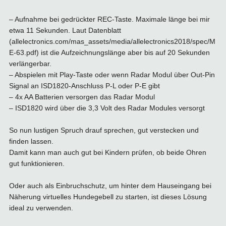
– Aufnahme bei gedrückter REC-Taste. Maximale länge bei mir
etwa 11 Sekunden. Laut Datenblatt
(allelectronics.com/mas_assets/media/allelectronics2018/spec/M
E-63.pdf) ist die Aufzeichnungslänge aber bis auf 20 Sekunden
verlängerbar.
– Abspielen mit Play-Taste oder wenn Radar Modul über Out-Pin
Signal an ISD1820-Anschluss P-L oder P-E gibt
– 4x AA Batterien versorgen das Radar Modul
– ISD1820 wird über die 3,3 Volt des Radar Modules versorgt
So nun lustigen Spruch drauf sprechen, gut verstecken und
finden lassen.
Damit kann man auch gut bei Kindern prüfen, ob beide Ohren
gut funktionieren.
Oder auch als Einbruchschutz, um hinter dem Hauseingang bei
Näherung virtuelles Hundegebell zu starten, ist dieses Lösung
ideal zu verwenden.