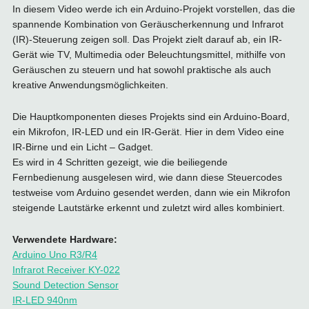
In diesem Video werde ich ein Arduino-Projekt vorstellen, das die
spannende Kombination von Geräuscherkennung und Infrarot
(IR)-Steuerung zeigen soll. Das Projekt zielt darauf ab, ein IR-
Gerät wie TV, Multimedia oder Beleuchtungsmittel, mithilfe von
Geräuschen zu steuern und hat sowohl praktische als auch
kreative Anwendungsmöglichkeiten.
Die Hauptkomponenten dieses Projekts sind ein Arduino-Board,
ein Mikrofon, IR-LED und ein IR-Gerät. Hier in dem Video eine
IR-Birne und ein Licht – Gadget.
Es wird in 4 Schritten gezeigt, wie die beiliegende
Fernbedienung ausgelesen wird, wie dann diese Steuercodes
testweise vom Arduino gesendet werden, dann wie ein Mikrofon
steigende Lautstärke erkennt und zuletzt wird alles kombiniert.
Verwendete Hardware:
Arduino Uno R3/R4
Infrarot Receiver KY-022
Sound Detection Sensor
IR-LED 940nm