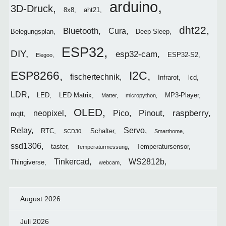
arduino
3D-Druck
8x8
aht21
dht22
Bluetooth
Cura
Belegungsplan
Deep Sleep
ESP32
DIY
esp32-cam
ESP32-S2
Elegoo
I2C
ESP8266
fischertechnik
Infrarot
lcd
LDR
LED
LED Matrix
MP3-Player
Matter
micropython
OLED
Pinout
raspberry
neopixel
Pico
mqtt
Relay
Servo
RTC
Schalter
SCD30
Smarthome
ssd1306
taster
Temperatursensor
Temperaturmessung
Tinkercad
WS2812b
Thingiverse
webcam
August 2026
Juli 2026