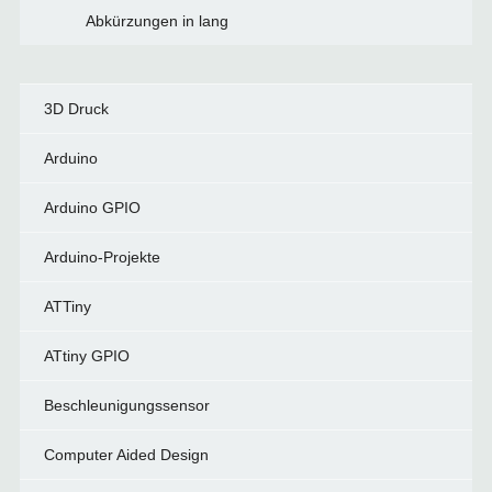
Abkürzungen in lang
3D Druck
Arduino
Arduino GPIO
Arduino-Projekte
ATTiny
ATtiny GPIO
Beschleunigungssensor
Computer Aided Design