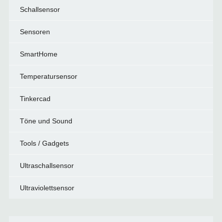
Schallsensor
Sensoren
SmartHome
Temperatursensor
Tinkercad
Töne und Sound
Tools / Gadgets
Ultraschallsensor
Ultraviolettsensor