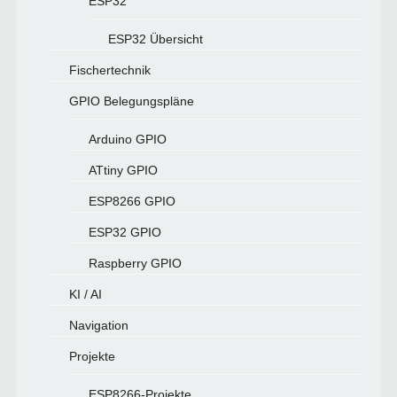
ESP32
ESP32 Übersicht
Fischertechnik
GPIO Belegungspläne
Arduino GPIO
ATtiny GPIO
ESP8266 GPIO
ESP32 GPIO
Raspberry GPIO
KI / AI
Navigation
Projekte
ESP8266-Projekte