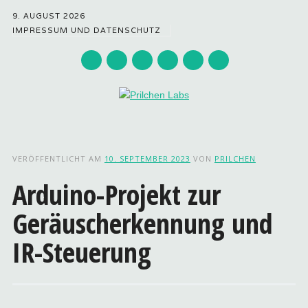
9. AUGUST 2026
IMPRESSUM UND DATENSCHUTZ
Hauptmenü
Zum
Inhalt
VERÖFFENTLICHT AM
10. SEPTEMBER 2023
VON
PRILCHEN
springen
Arduino-Projekt zur
Geräuscherkennung und
IR-Steuerung