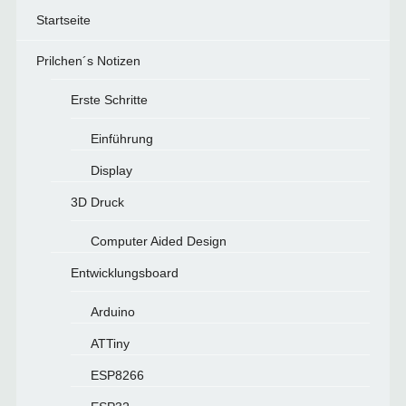
Startseite
Prilchen´s Notizen
Erste Schritte
Einführung
Display
3D Druck
Computer Aided Design
Entwicklungsboard
Arduino
ATTiny
ESP8266