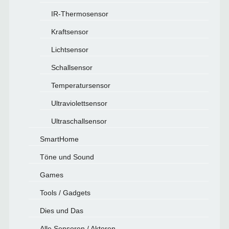
IR-Thermosensor
Kraftsensor
Lichtsensor
Schallsensor
Temperatursensor
Ultraviolettsensor
Ultraschallsensor
SmartHome
Töne und Sound
Games
Tools / Gadgets
Dies und Das
Alle Sensoren / Aktoren