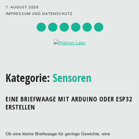
7. AUGUST 2026
IMPRESSUM UND DATENSCHUTZ
Hauptmenü
Zum
Inhalt
Kategorie:
Sensoren
springen
EINE BRIEFWAAGE MIT ARDUINO ODER ESP32
ERSTELLEN
Ob eine kleine Briefwaage für geringe Gewichte, eine