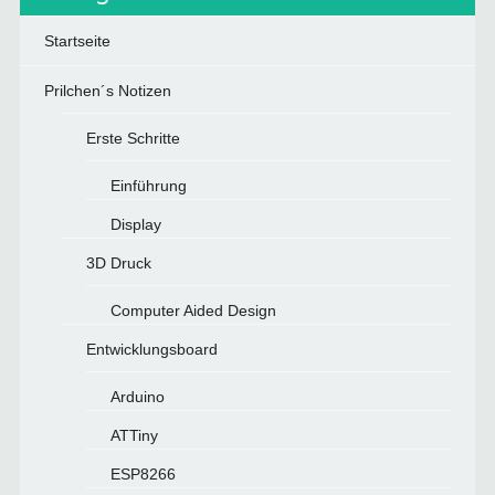
Startseite
Prilchen´s Notizen
Erste Schritte
Einführung
Display
3D Druck
Computer Aided Design
Entwicklungsboard
Arduino
ATTiny
ESP8266