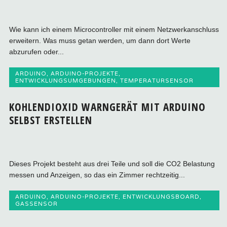
Wie kann ich einem Microcontroller mit einem Netzwerkanschluss
erweitern. Was muss getan werden, um dann dort Werte
abzurufen oder...
ARDUINO
,
ARDUINO-PROJEKTE
,
ENTWICKLUNGSUMGEBUNGEN
,
TEMPERATURSENSOR
KOHLENDIOXID WARNGERÄT MIT ARDUINO
SELBST ERSTELLEN
Dieses Projekt besteht aus drei Teile und soll die CO2 Belastung
messen und Anzeigen, so das ein Zimmer rechtzeitig...
ARDUINO
,
ARDUINO-PROJEKTE
,
ENTWICKLUNGSBOARD
,
GASSENSOR