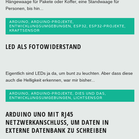
Hängewaage für Pakete oder Koffer, eine Standwaage für
Personen, bis hin...
ARDUINO
,
ARDUINO-PROJEKTE
,
ENTWICKLUNGSUMGEBUNGEN
,
ESP32
,
ESP32-PROJEKTE
,
KRAFTSENSOR
LED ALS FOTOWIDERSTAND
Eigentlich sind LEDs ja da, um bunt zu leuchten. Aber dass diese
auch die Helligkeit erkennen, war mir bisher...
ARDUINO
,
ARDUINO-PROJEKTE
,
DIES UND DAS
,
ENTWICKLUNGSUMGEBUNGEN
,
LICHTSENSOR
ARDUINO UNO MIT RJ45
NETZWERKANSCHLUSS, UM DATEN IN
EXTERNE DATENBANK ZU SCHREIBEN