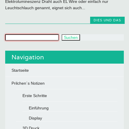
Elektrolumineszenz Draht auch EL Wire oder einfach nur
Leuchtschlauch genannt, eignet sich auch...
DIES UND DAS
Was suchst du?
Suchen
Navigation
Startseite
Prilchen´s Notizen
Erste Schritte
Einführung
Display
3D Druck