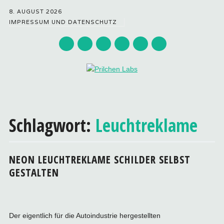
8. AUGUST 2026
IMPRESSUM UND DATENSCHUTZ
Hauptmenü
Zum
Inhalt
Schlagwort:
Leuchtreklame
springen
NEON LEUCHTREKLAME SCHILDER SELBST
GESTALTEN
Der eigentlich für die Autoindustrie hergestellten