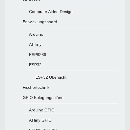
Computer Aided Design
Entwicklungsboard
Arduino
ATTiny
ESP8266
ESP32
ESP32 Übersicht
Fischertechnik
GPIO Belegungspläne
Arduino GPIO
ATtiny GPIO