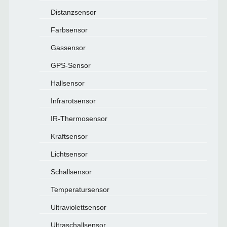
Distanzsensor
Farbsensor
Gassensor
GPS-Sensor
Hallsensor
Infrarotsensor
IR-Thermosensor
Kraftsensor
Lichtsensor
Schallsensor
Temperatursensor
Ultraviolettsensor
Ultraschallsensor