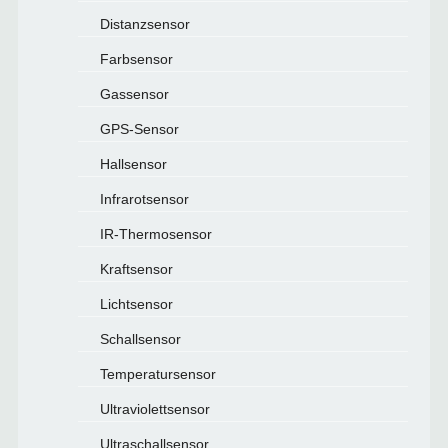
Distanzsensor
Farbsensor
Gassensor
GPS-Sensor
Hallsensor
Infrarotsensor
IR-Thermosensor
Kraftsensor
Lichtsensor
Schallsensor
Temperatursensor
Ultraviolettsensor
Ultraschallsensor