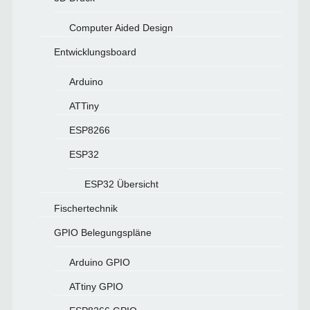
Computer Aided Design
Entwicklungsboard
Arduino
ATTiny
ESP8266
ESP32
ESP32 Übersicht
Fischertechnik
GPIO Belegungspläne
Arduino GPIO
ATtiny GPIO