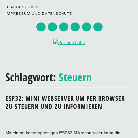
8. AUGUST 2026
IMPRESSUM UND DATENSCHUTZ
Hauptmenü
Zum
Inhalt
Schlagwort:
Steuern
springen
ESP32: MINI WEBSERVER UM PER BROWSER
ZU STEUERN UND ZU INFORMIEREN
Mit einem kostengünstigen ESP32 Mikrocontroller kann die