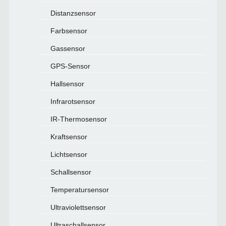
Distanzsensor
Farbsensor
Gassensor
GPS-Sensor
Hallsensor
Infrarotsensor
IR-Thermosensor
Kraftsensor
Lichtsensor
Schallsensor
Temperatursensor
Ultraviolettsensor
Ultraschallsensor