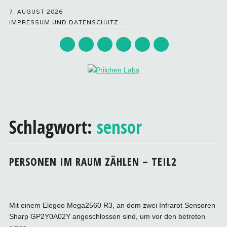
7. AUGUST 2026
IMPRESSUM UND DATENSCHUTZ
Hauptmenü
Zum
Inhalt
Schlagwort:
sensor
springen
PERSONEN IM RAUM ZÄHLEN – TEIL2
Mit einem Elegoo Mega2560 R3, an dem zwei Infrarot Sensoren
Sharp GP2Y0A02Y angeschlossen sind, um vor den betreten