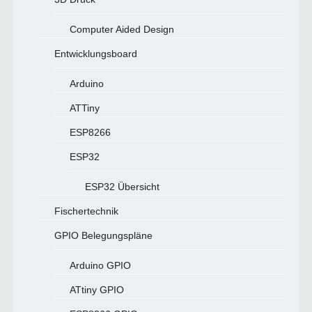
Computer Aided Design
Entwicklungsboard
Arduino
ATTiny
ESP8266
ESP32
ESP32 Übersicht
Fischertechnik
GPIO Belegungspläne
Arduino GPIO
ATtiny GPIO