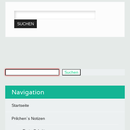
SUCHEN
NACH:
Was suchst du?
Suchen
Navigation
Startseite
Prilchen´s Notizen