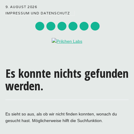
9. AUGUST 2026
IMPRESSUM UND DATENSCHUTZ
Hauptmenü
Zum
Inhalt
Es konnte nichts gefunden
springen
werden.
Es sieht so aus, als ob wir nicht finden konnten, wonach du
gesucht hast. Möglicherweise hilft die Suchfunktion.